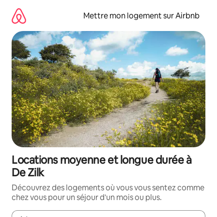
Aller
directement
Mettre mon logement sur Airbnb
au
contenu
Locations moyenne et longue durée à
De Zilk
Découvrez des logements où vous vous sentez comme
chez vous pour un séjour d'un mois ou plus.