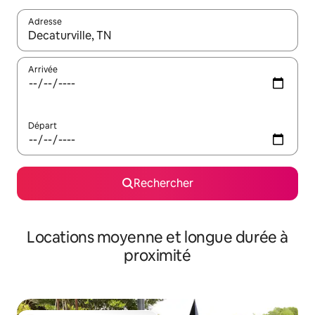
Adresse
Lorsque les résultats s'affichent, utilisez les flèches vers le hau
Arrivée
Départ
Rechercher
Locations moyenne et longue durée à
proximité