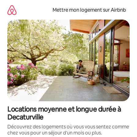
Aller
directement
Mettre mon logement sur Airbnb
au
contenu
Locations moyenne et longue durée à
Decaturville
Découvrez des logements où vous vous sentez comme
chez vous pour un séjour d'un mois ou plus.