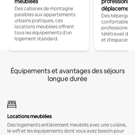
meublées
professionnel
déplacement
Des cabanes de montagne
paisibles aux appartements
Des hébergem
urbains pratiques, ces
confortables p
locations meublées offrent
professionnels
tous les équipements d'un
télétravail dis
logement standard.
et d'espaces de
Équipements et avantages des séjours
longue durée
Locations meublées
Des logements entièrement meublés avec une cuisine,
le wifi et les équipements dont vous avez besoin pour