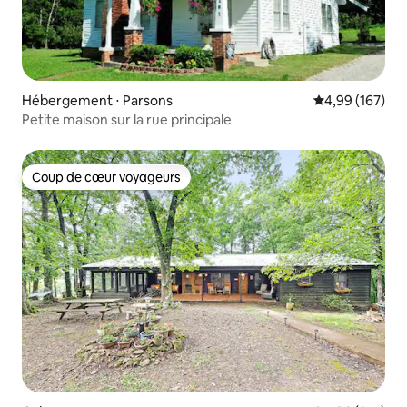
Hébergement ⋅ Parsons
Évaluation moy
4,99 (167)
Petite maison sur la rue principale
Coup de cœur voyageurs
Coup de cœur voyageurs