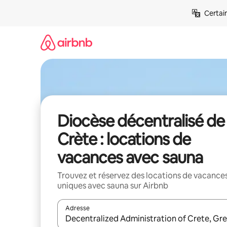
Aller
Certai
directement
au
contenu
Diocèse décentralisé de
Crète : locations de
vacances avec sauna
Trouvez et réservez des locations de vacance
uniques avec sauna sur Airbnb
Adresse
Lorsque les résultats s'affichent, utilisez les flèc