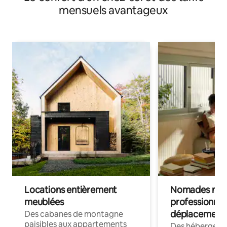
mensuels avantageux
Locations entièrement
Nomades num
meublées
professionnel
déplacement
Des cabanes de montagne
paisibles aux appartements
Des hébergem