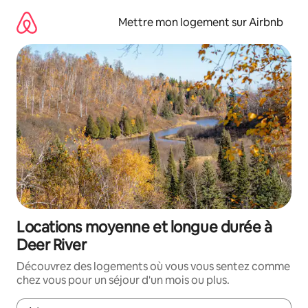
Aller
directement
Mettre mon logement sur Airbnb
au
contenu
Locations moyenne et longue durée à
Deer River
Découvrez des logements où vous vous sentez comme
chez vous pour un séjour d'un mois ou plus.