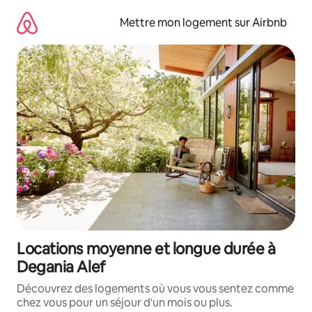
Aller
directement
Mettre mon logement sur Airbnb
au
contenu
Locations moyenne et longue durée à
Degania Alef
Découvrez des logements où vous vous sentez comme
chez vous pour un séjour d'un mois ou plus.