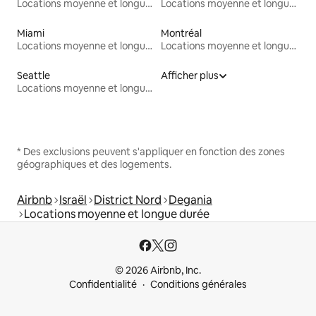
Locations moyenne et longue durée
Locations moyenne et longue durée
Miami
Montréal
Locations moyenne et longue durée
Locations moyenne et longue durée
Seattle
Afficher plus
Locations moyenne et longue durée
* Des exclusions peuvent s'appliquer en fonction des zones
géographiques et des logements.
Airbnb
Israël
District Nord
Degania
Locations moyenne et longue durée
© 2026 Airbnb, Inc.
Confidentialité
Conditions générales