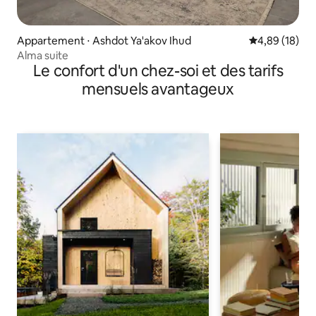
Appartement ⋅ Ashdot Ya'akov Ihud
Évaluation mo
4,89 (18)
Alma suite
Le confort d'un chez-soi et des tarifs
mensuels avantageux