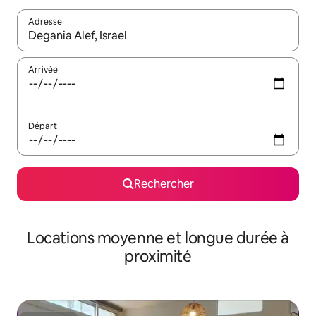
Adresse
Lorsque les résultats s'affichent, utilisez les flèches vers le hau
Arrivée
Départ
Rechercher
Locations moyenne et longue durée à
proximité