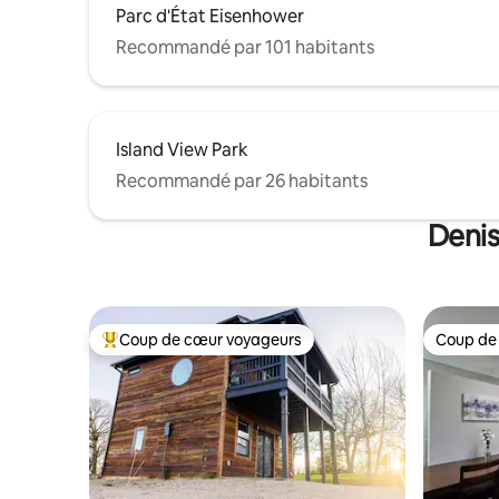
Parc d'État Eisenhower
Recommandé par 101 habitants
Island View Park
Recommandé par 26 habitants
Denis
Coup de cœur voyageurs
Coup de
Coups de cœur voyageurs les plus appréciés
Coup de