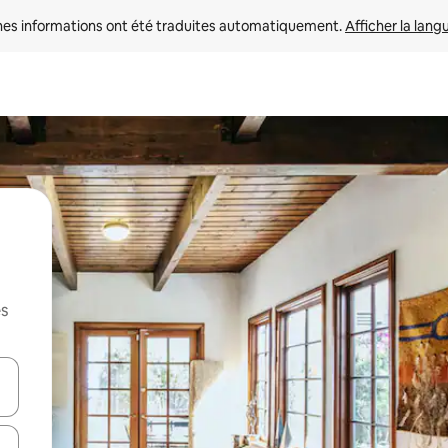
nes informations ont été traduites automatiquement. 
Afficher la lang
es
hes vers le haut et vers le bas pour les parcourir ou en appuyant et en fai