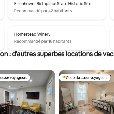
Eisenhower Birthplace State Historic Site
Recommandé par 42 habitants
Homestead Winery
Recommandé par 18 habitants
on : d'autres superbes locations de va
 cœur voyageurs
Coup de cœur voyageurs
 cœur voyageurs
Coups de cœur voyageurs les p