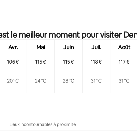
est le meilleur moment pour visiter Den
Avr.
Mai
Juin
Juil.
Août
106 €
115 €
115 €
118 €
117 €
20 °C
24 °C
28 °C
31 °C
31 °C
Lieux incontournables à proximité