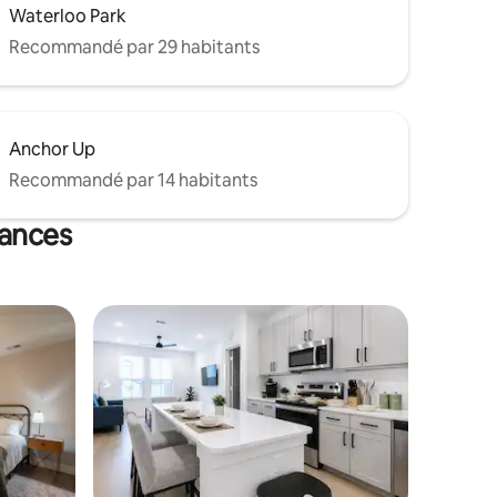
Waterloo Park
Recommandé par 29 habitants
Anchor Up
Recommandé par 14 habitants
cances
lus appréciés