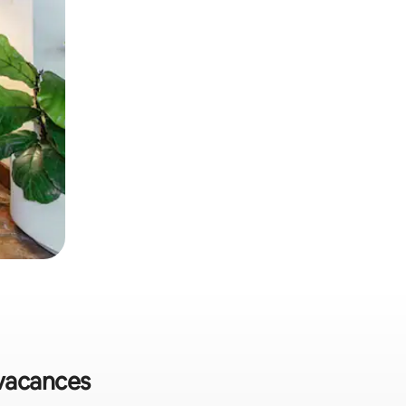
 vacances