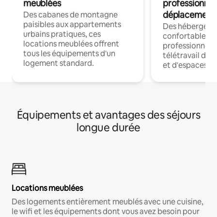
meublées
professionnel
déplacement
Des cabanes de montagne
paisibles aux appartements
Des hébergem
urbains pratiques, ces
confortables p
locations meublées offrent
professionnels
tous les équipements d'un
télétravail dis
logement standard.
et d'espaces de
Équipements et avantages des séjours
longue durée
Locations meublées
Des logements entièrement meublés avec une cuisine,
le wifi et les équipements dont vous avez besoin pour