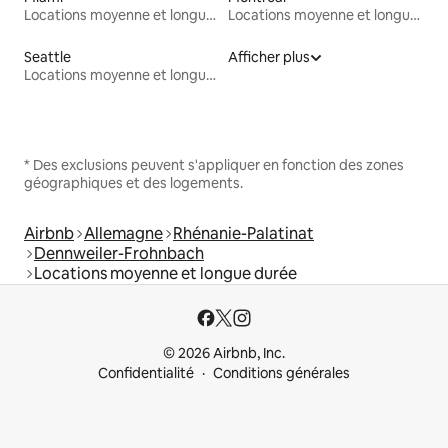
Locations moyenne et longue durée
Locations moyenne et longue durée
Seattle
Afficher plus
Locations moyenne et longue durée
* Des exclusions peuvent s'appliquer en fonction des zones
géographiques et des logements.
Airbnb
Allemagne
Rhénanie-Palatinat
Dennweiler-Frohnbach
Locations moyenne et longue durée
© 2026 Airbnb, Inc.
Confidentialité
Conditions générales