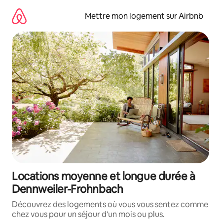
Aller
directement
Mettre mon logement sur Airbnb
au
contenu
Locations moyenne et longue durée à
Dennweiler-Frohnbach
Découvrez des logements où vous vous sentez comme
chez vous pour un séjour d'un mois ou plus.