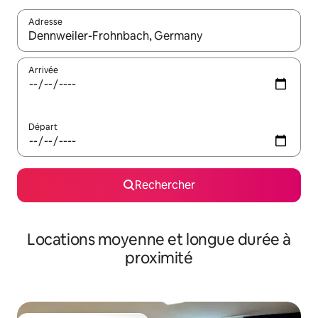
Adresse
Lorsque les résultats s'affichent, utilisez les flèches vers le hau
Arrivée
Départ
Rechercher
Locations moyenne et longue durée à
proximité