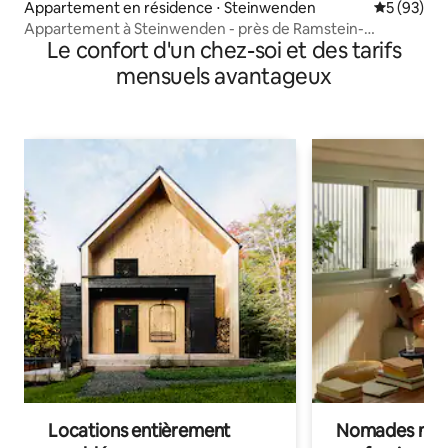
Appartement en résidence ⋅ Steinwenden
Évaluation
5 (93)
Appartement à Steinwenden - près de Ramstein-
Le confort d'un chez-soi et des tarifs
Miesenbach
mensuels avantageux
Locations entièrement
Nomades num