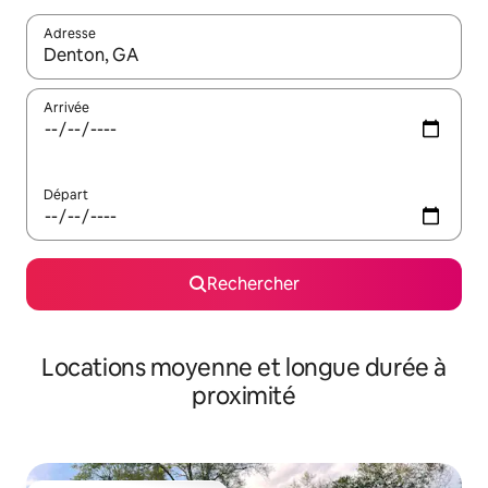
Adresse
Lorsque les résultats s'affichent, utilisez les flèches vers le hau
Arrivée
Départ
Rechercher
Locations moyenne et longue durée à
proximité