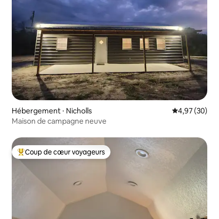
Hébergement ⋅ Nicholls
Évaluation mo
4,97 (30)
Maison de campagne neuve
Coup de cœur voyageurs
Coups de cœur voyageurs les plus appréciés