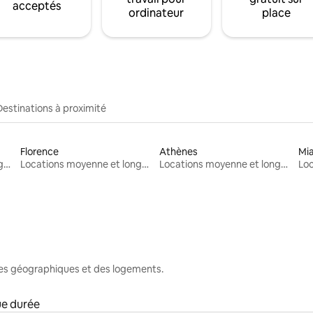
acceptés
ordinateur
place
Destinations à proximité
Florence
Athènes
Mi
Locations moyenne et longue durée
Locations moyenne et longue durée
Locations moyenne et longue durée
nes géographiques et des logements.
ue durée