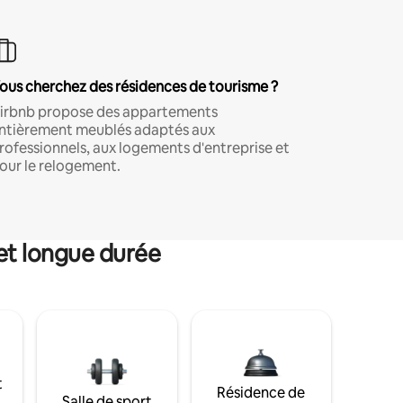
ous cherchez des résidences de tourisme ?
irbnb propose des appartements
ntièrement meublés adaptés aux
rofessionnels, aux logements d'entreprise et
our le relogement.
et longue durée
t
Résidence de
Salle de sport