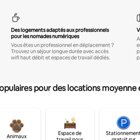
Des logements adaptés aux professionnels
V
pour les nomades numériques
A
Vous êtes un professionnel en déplacement ?
e
Trouvez un séjour longue durée avec accès
p
wifi haut débit et espaces de travail dédiés.
p
pulaires pour des locations moyenne 
Espace de
Stationnemen
Animaux
travail pour
gratuit sur