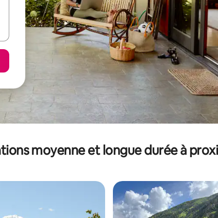
tions moyenne et longue durée à prox