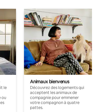
Animaux bienvenus
t le
Découvrez des logements qui
acceptent les animaux de
e ou
compagnie pour emmener
ces
votre compagnon à quatre
pattes.