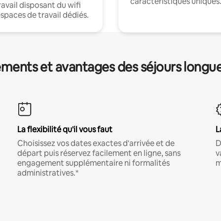
caractéristiques uniques
ravail disposant du wifi
espaces de travail dédiés.
ments et avantages des séjours longu
La flexibilité qu'il vous faut
L
Choisissez vos dates exactes d'arrivée et de
D
départ puis réservez facilement en ligne, sans
v
engagement supplémentaire ni formalités
m
administratives.*