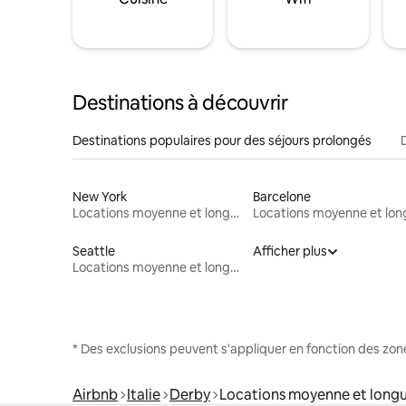
Destinations à découvrir
Destinations populaires pour des séjours prolongés
New York
Barcelone
Locations moyenne et longue durée
Seattle
Afficher plus
Locations moyenne et longue durée
* Des exclusions peuvent s'appliquer en fonction des zo
Airbnb
Italie
Derby
Locations moyenne et long