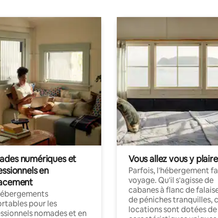
des numériques et
Vous allez vous y plaire
essionnels en
Parfois, l'hébergement fai
voyage. Qu'il s'agisse de
acement
cabanes à flanc de falais
hébergements
de péniches tranquilles, 
rtables pour les
locations sont dotées de
ssionnels nomades et en