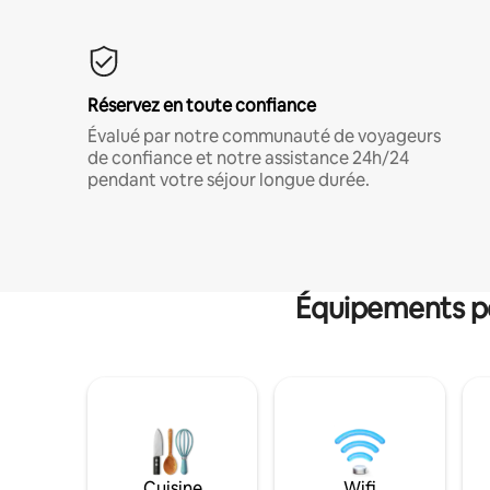
Réservez en toute confiance
Évalué par notre communauté de voyageurs
de confiance et notre assistance 24h/24
pendant votre séjour longue durée.
Équipements po
Cuisine
Wifi