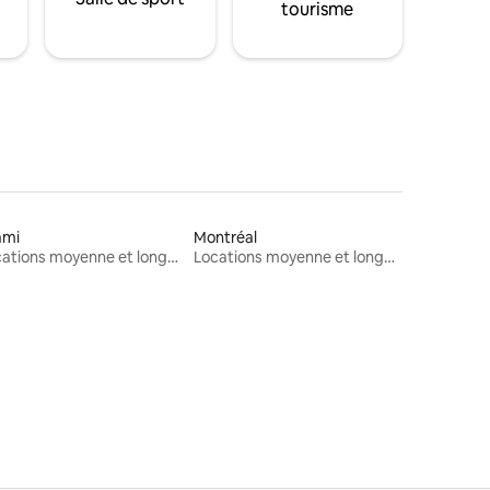
tourisme
ami
Montréal
Locations moyenne et longue durée
Locations moyenne et longue durée