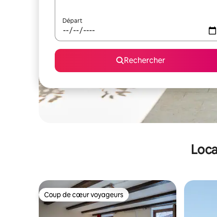
Départ
Rechercher
Loca
Coup de cœur voyageurs
Coup de cœur voyageurs