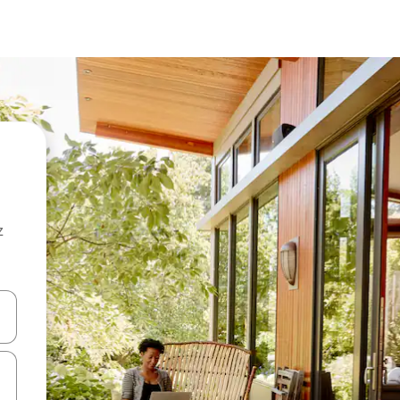
z
hes vers le haut et vers le bas pour les parcourir ou en appuyant et en fai