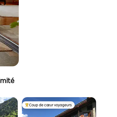
imité
Coup de cœur voyageurs
Coups de cœur voyageurs les plus appréciés