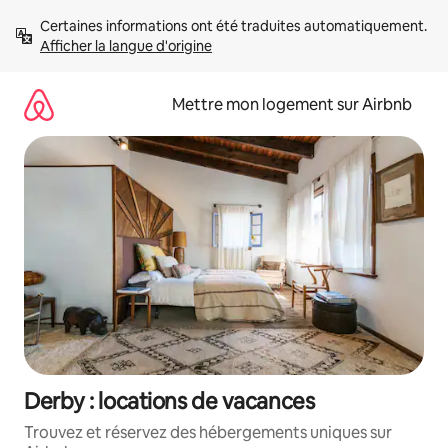
Aller
Certaines informations ont été traduites automatiquement. 
directement
Afficher la langue d'origine
au
contenu
Mettre mon logement sur Airbnb
Derby : locations de vacances
Trouvez et réservez des hébergements uniques sur