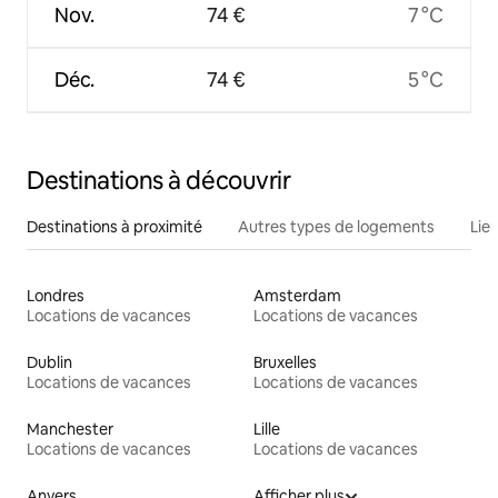
Nov.
74 €
7 °C
Déc.
74 €
5 °C
Destinations à découvrir
Destinations à proximité
Autres types de logements
Lie
Londres
Amsterdam
Locations de vacances
Locations de vacances
Dublin
Bruxelles
Locations de vacances
Locations de vacances
Manchester
Lille
Locations de vacances
Locations de vacances
Anvers
Afficher plus