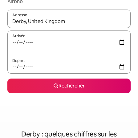
Airbnb
Adresse
Lorsque les résultats s'affichent, utilisez les flèches vers le hau
Arrivée
Départ
Rechercher
Derby : quelques chiffres sur les