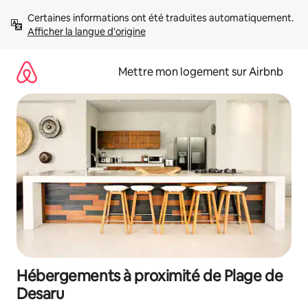
Aller
Certaines informations ont été traduites automatiquement. 
directement
Afficher la langue d'origine
au
contenu
Mettre mon logement sur Airbnb
Hébergements à proximité de Plage de
Desaru