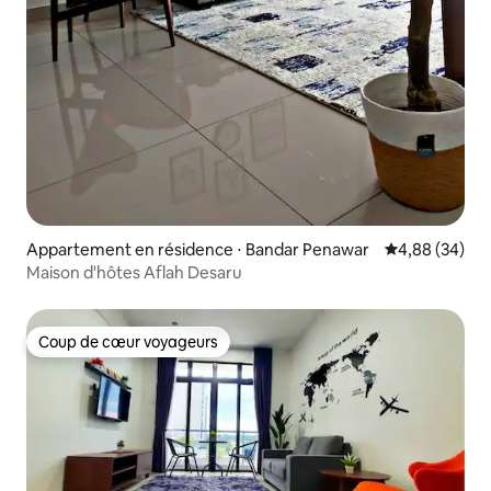
Appartement en résidence ⋅ Bandar Penawar
Évaluation mo
4,88 (34)
Maison d'hôtes Aflah Desaru
Coup de cœur voyageurs
Coup de cœur voyageurs