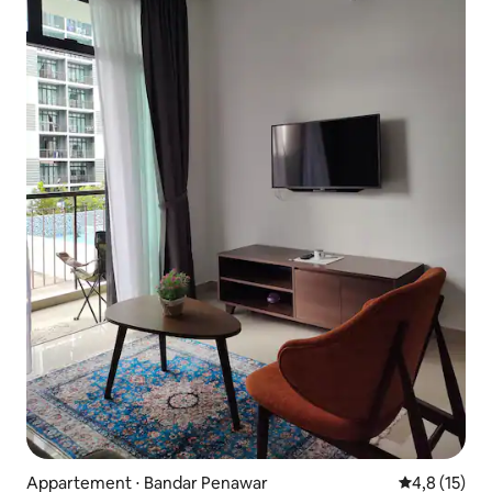
Appartement ⋅ Bandar Penawar
Évaluation m
4,8 (15)