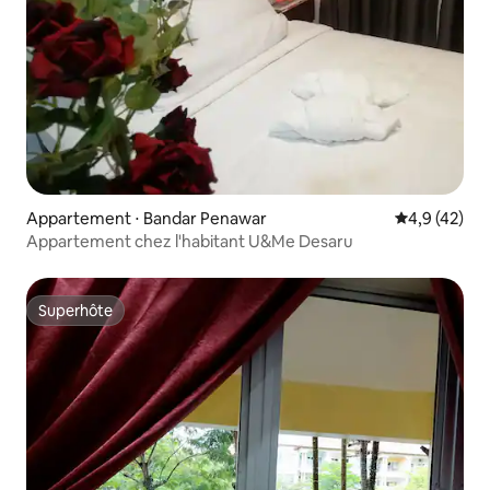
Appartement ⋅ Bandar Penawar
Évaluation m
4,9 (42)
Appartement chez l'habitant U&Me Desaru
Superhôte
Superhôte