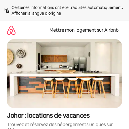
Aller
Certaines informations ont été traduites automatiquement. 
directement
Afficher la langue d'origine
au
contenu
Mettre mon logement sur Airbnb
Johor : locations de vacances
Trouvez et réservez des hébergements uniques sur