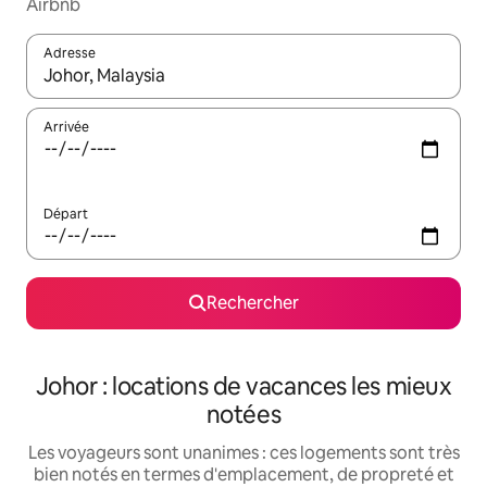
Airbnb
Adresse
Lorsque les résultats s'affichent, utilisez les flèches vers le hau
Arrivée
Départ
Rechercher
Johor : locations de vacances les mieux
notées
Les voyageurs sont unanimes : ces logements sont très
bien notés en termes d'emplacement, de propreté et