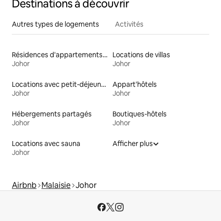
Destinations à découvrir
Autres types de logements
Activités
Résidences d'appartements en location
Locations de villas
Johor
Johor
Locations avec petit-déjeuner
Appart'hôtels
Johor
Johor
Hébergements partagés
Boutiques-hôtels
Johor
Johor
Locations avec sauna
Afficher plus
Johor
Airbnb
Malaisie
Johor