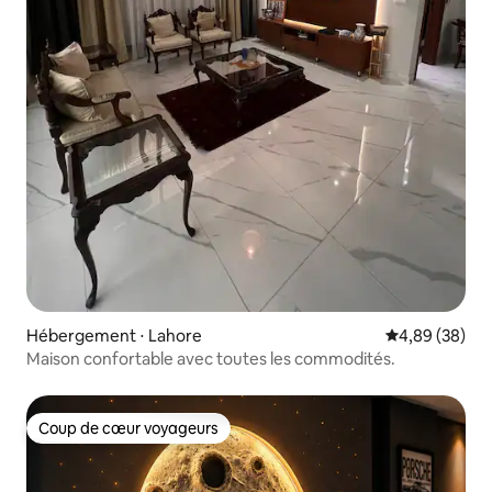
Hébergement ⋅ Lahore
Évaluation mo
4,89 (38)
Maison confortable avec toutes les commodités.
Coup de cœur voyageurs
Coup de cœur voyageurs