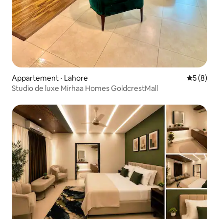
Appartement ⋅ Lahore
Évaluatio
5 (8)
Studio de luxe Mirhaa Homes GoldcrestMall