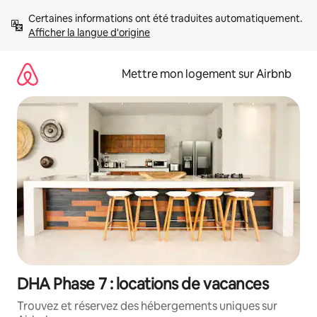
Aller
Certaines informations ont été traduites automatiquement. 
directement
Afficher la langue d'origine
au
contenu
Mettre mon logement sur Airbnb
DHA Phase 7 : locations de vacances
Trouvez et réservez des hébergements uniques sur