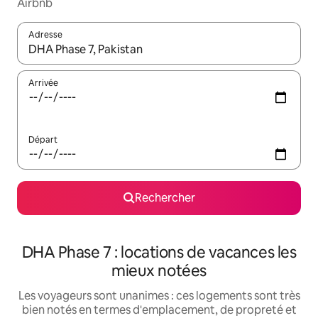
Airbnb
Adresse
Lorsque les résultats s'affichent, utilisez les flèches vers le hau
Arrivée
Départ
Rechercher
DHA Phase 7 : locations de vacances les
mieux notées
Les voyageurs sont unanimes : ces logements sont très
bien notés en termes d'emplacement, de propreté et