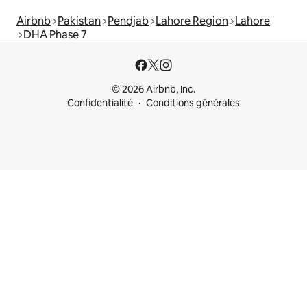
Airbnb
Pakistan
Pendjab
Lahore Region
Lahore
DHA Phase 7
© 2026 Airbnb, Inc.
Confidentialité
Conditions générales