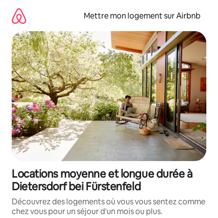
Aller
directement
Mettre mon logement sur Airbnb
au
contenu
Locations moyenne et longue durée à
Dietersdorf bei Fürstenfeld
Découvrez des logements où vous vous sentez comme
chez vous pour un séjour d'un mois ou plus.