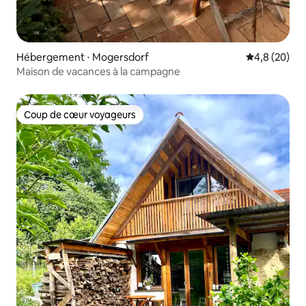
Hébergement ⋅ Mogersdorf
Évaluation m
4,8 (20)
Maison de vacances à la campagne
Coup de cœur voyageurs
Coup de cœur voyageurs