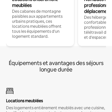
meublées
professionnel
déplacement
Des cabanes de montagne
paisibles aux appartements
Des hébergem
urbains pratiques, ces
confortables p
locations meublées offrent
professionnels
tous les équipements d'un
télétravail dis
logement standard.
et d'espaces de
Équipements et avantages des séjours
longue durée
Locations meublées
Des logements entièrement meublés avec une cuisine,