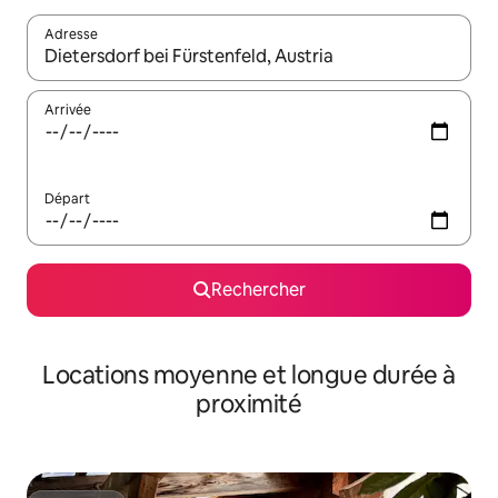
Adresse
Lorsque les résultats s'affichent, utilisez les flèches vers le hau
Arrivée
Départ
Rechercher
Locations moyenne et longue durée à
proximité