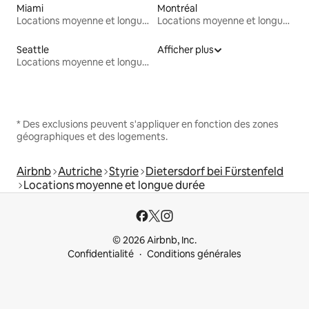
Miami
Montréal
Locations moyenne et longue durée
Locations moyenne et longue durée
Seattle
Afficher plus
Locations moyenne et longue durée
* Des exclusions peuvent s'appliquer en fonction des zones
géographiques et des logements.
Airbnb
Autriche
Styrie
Dietersdorf bei Fürstenfeld
Locations moyenne et longue durée
© 2026 Airbnb, Inc.
Confidentialité
Conditions générales