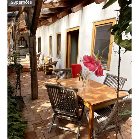
Superhôte
Superhôte