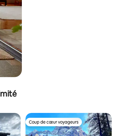
imité
Coup de cœur voyageurs
Coup de cœur voyageurs