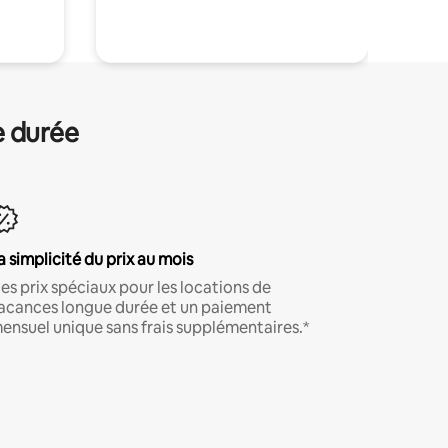
e durée
a simplicité du prix au mois
es prix spéciaux pour les locations de
acances longue durée et un paiement
ensuel unique sans frais supplémentaires.*