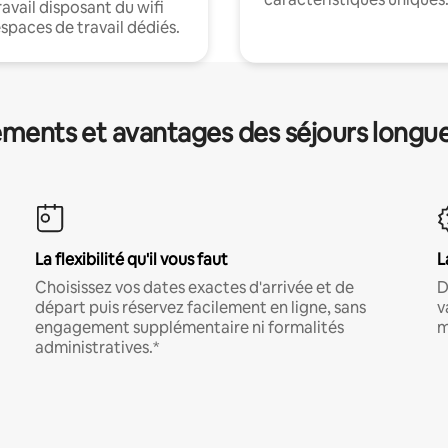
ravail disposant du wifi
espaces de travail dédiés.
ments et avantages des séjours longu
La flexibilité qu'il vous faut
L
Choisissez vos dates exactes d'arrivée et de
D
départ puis réservez facilement en ligne, sans
v
engagement supplémentaire ni formalités
m
administratives.*