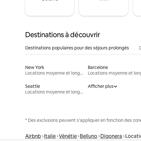
Destinations à découvrir
Destinations populaires pour des séjours prolongés
New York
Barcelone
Locations moyenne et longue durée
Seattle
Afficher plus
Locations moyenne et longue durée
* Des exclusions peuvent s'appliquer en fonction des zo
Airbnb
Italie
Vénétie
Belluno
Digonera
Locati