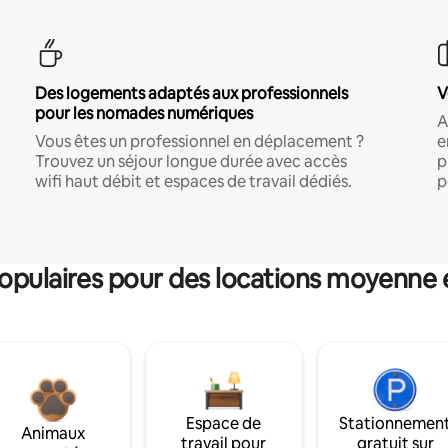
Des logements adaptés aux professionnels
V
pour les nomades numériques
A
Vous êtes un professionnel en déplacement ?
e
Trouvez un séjour longue durée avec accès
p
wifi haut débit et espaces de travail dédiés.
p
pulaires pour des locations moyenne 
Espace de
Stationnemen
Animaux
travail pour
gratuit sur