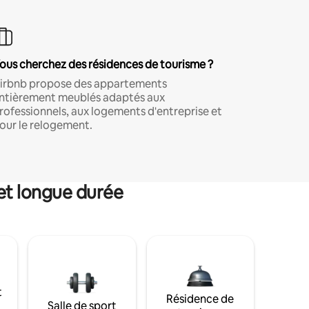
ous cherchez des résidences de tourisme ?
irbnb propose des appartements
ntièrement meublés adaptés aux
rofessionnels, aux logements d'entreprise et
our le relogement.
et longue durée
t
Résidence de
Salle de sport