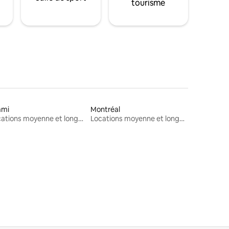
tourisme
ami
Montréal
Locations moyenne et longue durée
Locations moyenne et longue durée