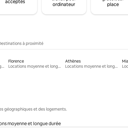
acceptés
ordinateur
place
Destinations à proximité
Florence
Athènes
Mi
Locations moyenne et longue durée
Locations moyenne et longue durée
Locations moyenne et longue durée
nes géographiques et des logements.
ons moyenne et longue durée