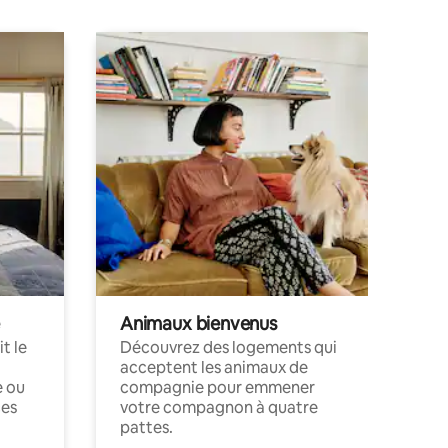
Animaux bienvenus
t le
Découvrez des logements qui
acceptent les animaux de
e ou
compagnie pour emmener
ces
votre compagnon à quatre
pattes.
.