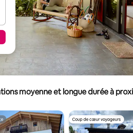
tions moyenne et longue durée à prox
te
Coup de cœur voyageurs
te
Coup de cœur voyageurs