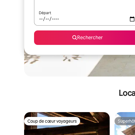
Départ
Rechercher
Loca
Coup de cœur voyageurs
Superhô
Coup de cœur voyageurs
Superhô