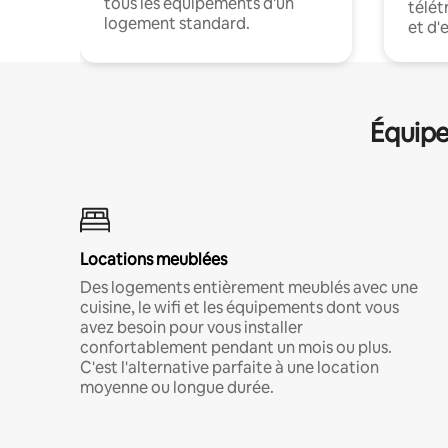
tous les équipements d'un
télét
logement standard.
et d'
Équipe
Locations meublées
Des logements entièrement meublés avec une
cuisine, le wifi et les équipements dont vous
avez besoin pour vous installer
confortablement pendant un mois ou plus.
C'est l'alternative parfaite à une location
moyenne ou longue durée.