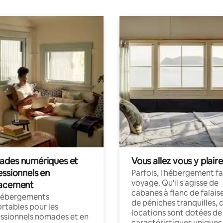
des numériques et
Vous allez vous y plaire
essionnels en
Parfois, l'hébergement fai
voyage. Qu'il s'agisse de
acement
cabanes à flanc de falais
hébergements
de péniches tranquilles, 
rtables pour les
locations sont dotées de
ssionnels nomades et en
caractéristiques uniques