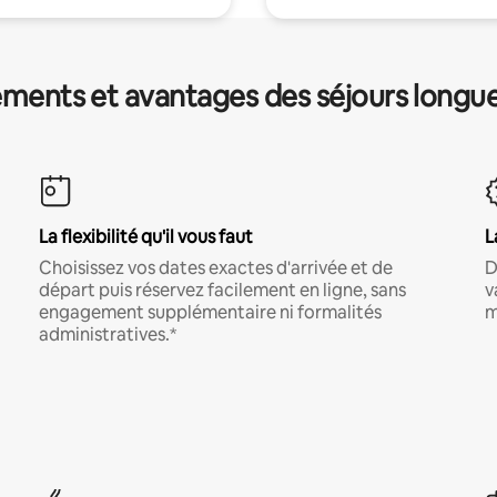
ments et avantages des séjours longu
La flexibilité qu'il vous faut
L
Choisissez vos dates exactes d'arrivée et de
D
départ puis réservez facilement en ligne, sans
v
engagement supplémentaire ni formalités
m
administratives.*