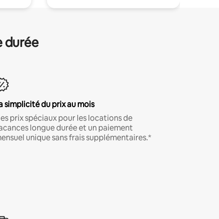
e durée
a simplicité du prix au mois
es prix spéciaux pour les locations de
acances longue durée et un paiement
ensuel unique sans frais supplémentaires.*