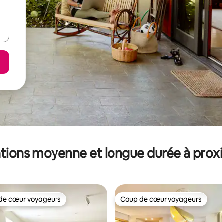
tions moyenne et longue durée à prox
de cœur voyageurs
Coup de cœur voyageurs
 cœur voyageurs les plus appréciés
Coup de cœur voyageurs