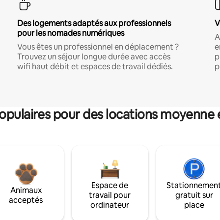
Des logements adaptés aux professionnels
V
pour les nomades numériques
A
Vous êtes un professionnel en déplacement ?
e
Trouvez un séjour longue durée avec accès
p
wifi haut débit et espaces de travail dédiés.
p
pulaires pour des locations moyenne 
Espace de
Stationnemen
Animaux
travail pour
gratuit sur
acceptés
ordinateur
place