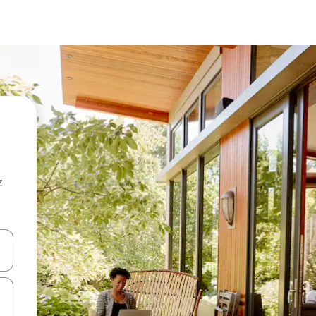
z
hes vers le haut et vers le bas pour les parcourir ou en appuyant et en fai