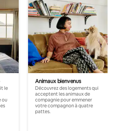
Animaux bienvenus
t le
Découvrez des logements qui
acceptent les animaux de
e ou
compagnie pour emmener
ces
votre compagnon à quatre
pattes.
.