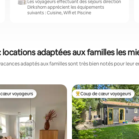
Les voyageurs effectuant des séjours direction
Dirkshorn apprécient les équipements
suivants : Cuisine, Wifi et Piscine
: locations adaptées aux familles les m
acances adaptés aux familles sont très bien notés pour leur e
 cœur voyageurs
Coup de cœur voyageurs
 cœur voyageurs
Coups de cœur voyageurs les p