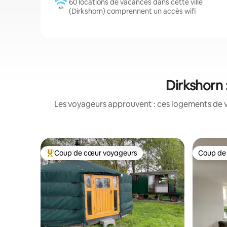
60 locations de vacances dans cette ville
(Dirkshorn) comprennent un accès wifi
Dirkshorn 
Les voyageurs approuvent : ces logements de v
Coup de cœur voyageurs
Coup de
Coups de cœur voyageurs les plus appréciés
Coup de