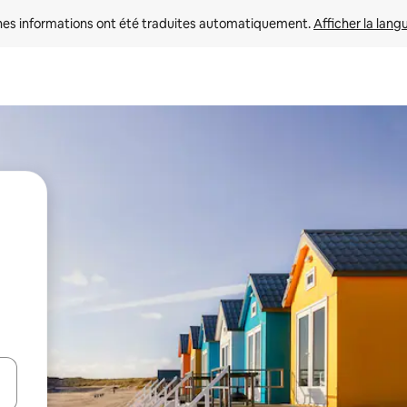
nes informations ont été traduites automatiquement. 
Afficher la lang
hes vers le haut et vers le bas pour les parcourir ou en appuyant et en fai