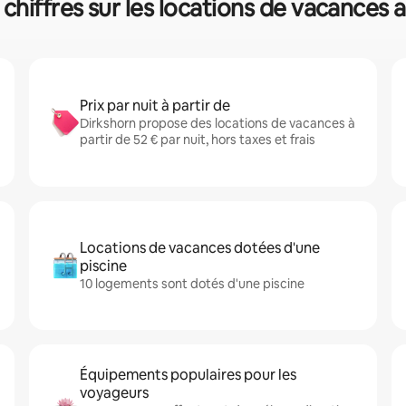
 chiffres sur les locations de vacances 
Prix par nuit à partir de
Dirkshorn propose des locations de vacances à
partir de 52 € par nuit, hors taxes et frais
Locations de vacances dotées d'une
piscine
10 logements sont dotés d'une piscine
Équipements populaires pour les
voyageurs