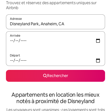
Trouvez et réservez des appartements uniques sur
Airbnb
Adresse
Lorsque les résultats s'affichent, utilisez les flèches vers le hau
Arrivée
Départ
Rechercher
Appartements en location les mieux
notés à proximité de Disneyland
Les voyageurs sont unanimes : ces logements sont très