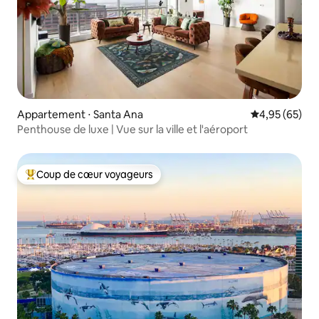
Appartement ⋅ Santa Ana
Évaluation mo
4,95 (65)
Penthouse de luxe | Vue sur la ville et l'aéroport
Coup de cœur voyageurs
Coups de cœur voyageurs les plus appréciés