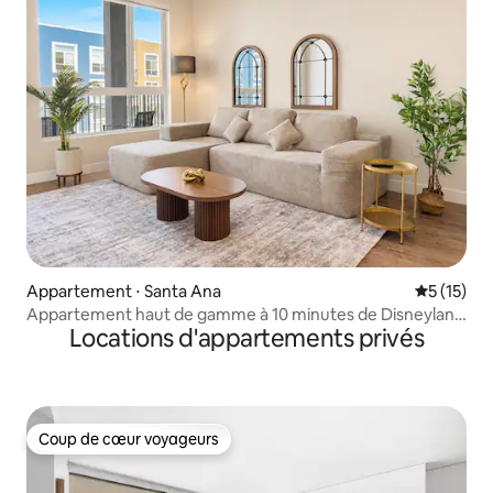
Appartement ⋅ Santa Ana
Évaluation
5 (15)
Appartement haut de gamme à 10 minutes de Disneyland
Locations d'appartements privés
| Piscine et salle de sport
Coup de cœur voyageurs
Coup de cœur voyageurs