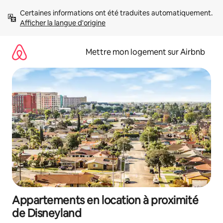
Aller
Certaines informations ont été traduites automatiquement. 
directement
Afficher la langue d'origine
au
contenu
Mettre mon logement sur Airbnb
Appartements en location à proximité
de Disneyland