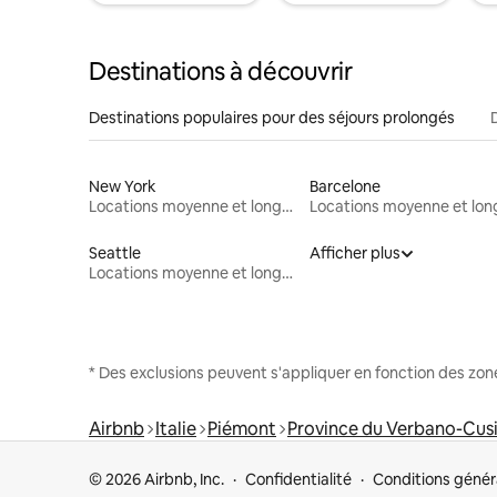
Destinations à découvrir
Destinations populaires pour des séjours prolongés
New York
Barcelone
Locations moyenne et longue durée
Seattle
Afficher plus
Locations moyenne et longue durée
* Des exclusions peuvent s'appliquer en fonction des zo
Airbnb
Italie
Piémont
Province du Verbano-Cus
© 2026 Airbnb, Inc.
Confidentialité
Conditions génér