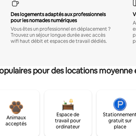
Des logements adaptés aux professionnels
V
pour les nomades numériques
A
Vous êtes un professionnel en déplacement ?
e
Trouvez un séjour longue durée avec accès
p
wifi haut débit et espaces de travail dédiés.
p
pulaires pour des locations moyenne 
Espace de
Stationnemen
Animaux
travail pour
gratuit sur
acceptés
ordinateur
place