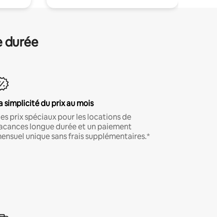
e durée
a simplicité du prix au mois
es prix spéciaux pour les locations de
acances longue durée et un paiement
ensuel unique sans frais supplémentaires.*