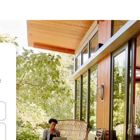
z
hes vers le haut et vers le bas pour les parcourir ou en appuyant et en fai