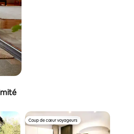
imité
Coup de cœur voyageurs
Coup de cœur voyageurs