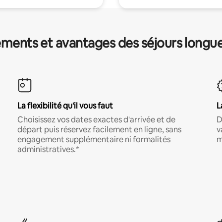
ments et avantages des séjours longu
La flexibilité qu'il vous faut
L
Choisissez vos dates exactes d'arrivée et de
D
départ puis réservez facilement en ligne, sans
v
engagement supplémentaire ni formalités
m
administratives.*