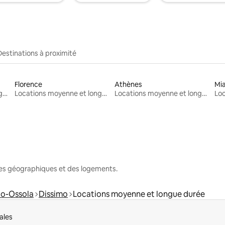
Destinations à proximité
Florence
Athènes
Mi
Locations moyenne et longue durée
Locations moyenne et longue durée
Locations moyenne et longue durée
nes géographiques et des logements.
io-Ossola
Dissimo
Locations moyenne et longue durée
ales