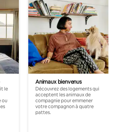
Animaux bienvenus
t le
Découvrez des logements qui
acceptent les animaux de
e ou
compagnie pour emmener
ces
votre compagnon à quatre
pattes.
.