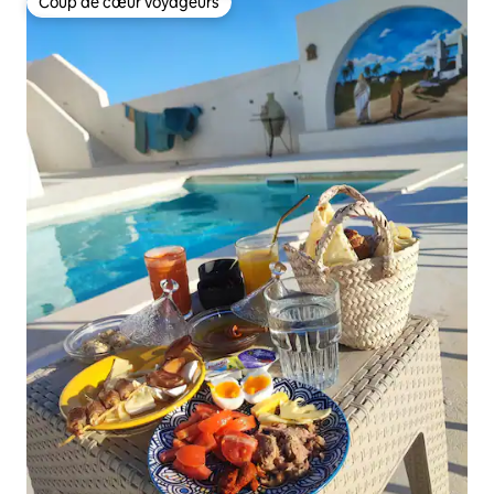
Coup de cœur voyageurs
Coup de cœur voyageurs