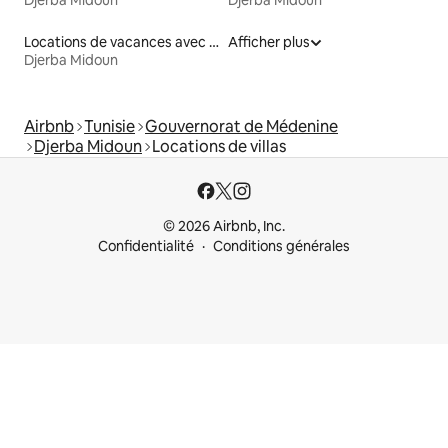
Djerba Midoun
Djerba Midoun
Locations de vacances avec piscine
Afficher plus
Djerba Midoun
Airbnb
Tunisie
Gouvernorat de Médenine
Djerba Midoun
Locations de villas
© 2026 Airbnb, Inc.
Confidentialité
Conditions générales