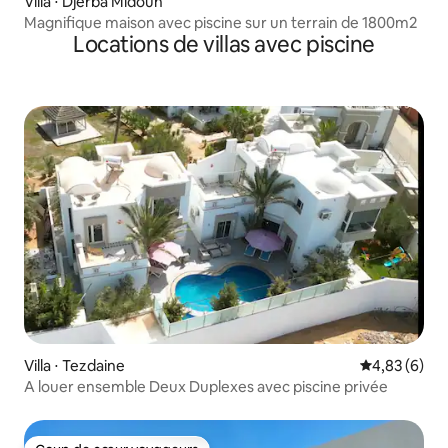
Villa ⋅ Djerba Midoun
Magnifique maison avec piscine sur un terrain de 1800m2
Locations de villas avec piscine
Villa ⋅ Tezdaine
Évaluation m
4,83 (6)
A louer ensemble Deux Duplexes avec piscine privée