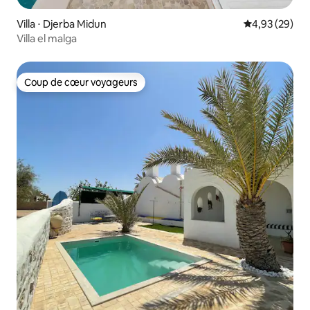
Villa ⋅ Djerba Midun
Évaluation mo
4,93 (29)
Villa el malga
Coup de cœur voyageurs
Coup de cœur voyageurs