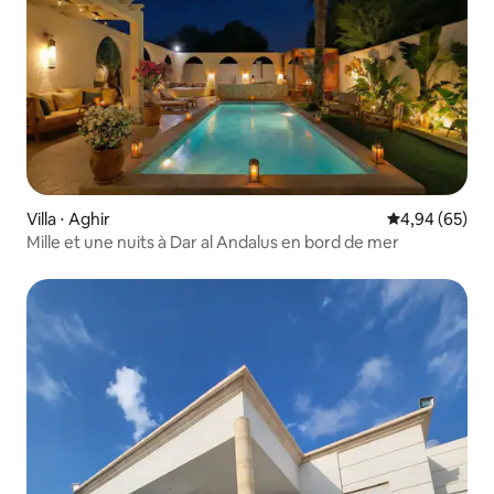
Villa ⋅ Aghir
Évaluation mo
4,94 (65)
Mille et une nuits à Dar al Andalus en bord de mer