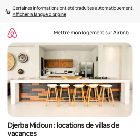
Aller
Certaines informations ont été traduites automatiquement. 
directement
Afficher la langue d'origine
au
contenu
Mettre mon logement sur Airbnb
Djerba Midoun : locations de villas de
vacances