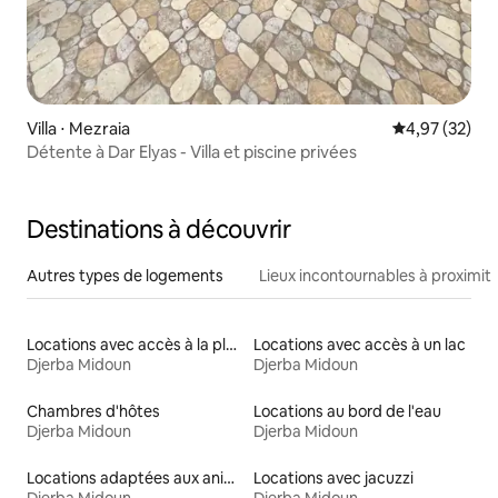
Villa ⋅ Mezraia
Évaluation mo
4,97 (32)
Détente à Dar Elyas - Villa et piscine privées
Destinations à découvrir
Autres types de logements
Lieux incontournables à proximit
Locations avec accès à la plage
Locations avec accès à un lac
Djerba Midoun
Djerba Midoun
Chambres d'hôtes
Locations au bord de l'eau
Djerba Midoun
Djerba Midoun
Locations adaptées aux animaux
Locations avec jacuzzi