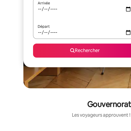
Arrivée
Départ
Rechercher
Gouvernorat d
Les voyageurs approuvent ! 