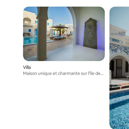
jardin
Villa
Maison unique et charmante sur l'île de
Djerba