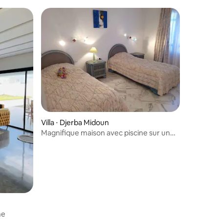
Villa ⋅ Djerba Midoun
Magnifique maison avec piscine sur un
terrain de 1800m2
ne