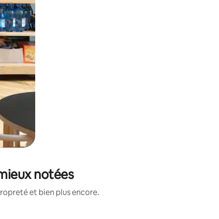
s mieux notées
ropreté et bien plus encore.