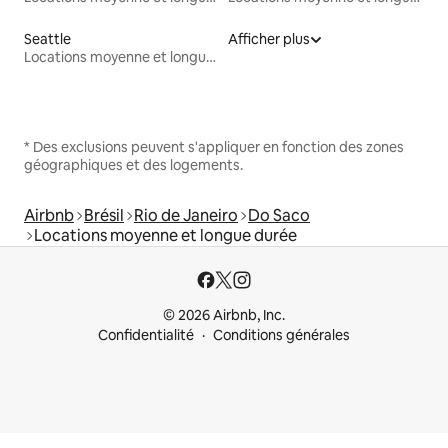
Seattle
Afficher plus
Locations moyenne et longue durée
* Des exclusions peuvent s'appliquer en fonction des zones
géographiques et des logements.
Airbnb
Brésil
Rio de Janeiro
Do Saco
Locations moyenne et longue durée
© 2026 Airbnb, Inc.
Confidentialité
Conditions générales