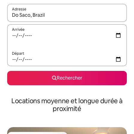
Adresse
Lorsque les résultats s'affichent, utilisez les flèches vers le hau
Arrivée
Départ
Rechercher
Locations moyenne et longue durée à
proximité