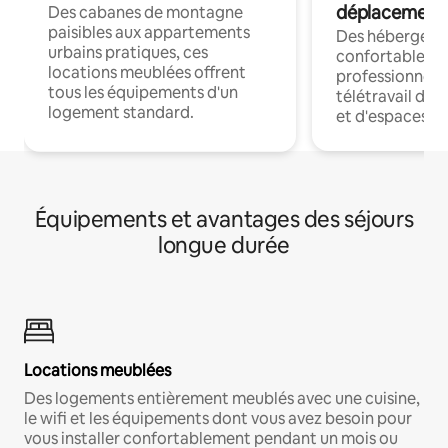
déplacement
Des cabanes de montagne
paisibles aux appartements
Des hébergem
urbains pratiques, ces
confortables p
locations meublées offrent
professionnels
tous les équipements d'un
télétravail dis
logement standard.
et d'espaces de
Équipements et avantages des séjours
longue durée
Locations meublées
Des logements entièrement meublés avec une cuisine,
le wifi et les équipements dont vous avez besoin pour
vous installer confortablement pendant un mois ou