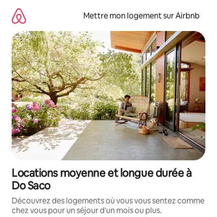
Aller
directement
Mettre mon logement sur Airbnb
au
contenu
Locations moyenne et longue durée à
Do Saco
Découvrez des logements où vous vous sentez comme
chez vous pour un séjour d'un mois ou plus.