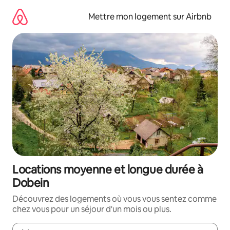
Aller
directement
Mettre mon logement sur Airbnb
au
contenu
Locations moyenne et longue durée à
Dobein
Découvrez des logements où vous vous sentez comme
chez vous pour un séjour d'un mois ou plus.