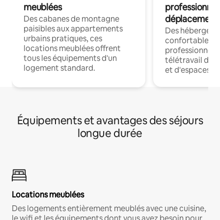
meublées
professionnel
déplacement
Des cabanes de montagne
paisibles aux appartements
Des hébergem
urbains pratiques, ces
confortables p
locations meublées offrent
professionnels
tous les équipements d'un
télétravail dis
logement standard.
et d'espaces de
Équipements et avantages des séjours
longue durée
Locations meublées
Des logements entièrement meublés avec une cuisine,
le wifi et les équipements dont vous avez besoin pour