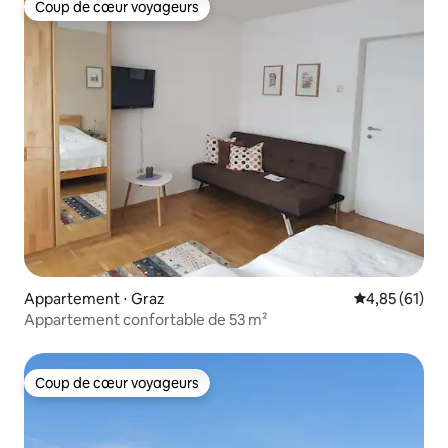
Coup de cœur voyageurs
Coup de cœur voyageurs
Appartement ⋅ Graz
Évaluation mo
4,85 (61)
Appartement confortable de 53 m²
Coup de cœur voyageurs
Coup de cœur voyageurs