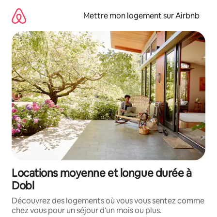
Aller
directement
Mettre mon logement sur Airbnb
au
contenu
Locations moyenne et longue durée à
Dobl
Découvrez des logements où vous vous sentez comme
chez vous pour un séjour d'un mois ou plus.