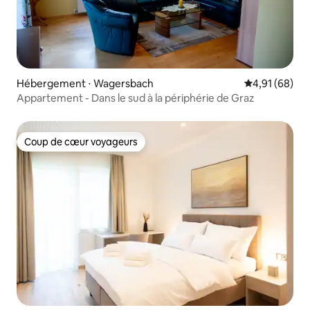
Hébergement ⋅ Wagersbach
Évaluation mo
4,91 (68)
Appartement - Dans le sud à la périphérie de Graz
Coup de cœur voyageurs
Coup de cœur voyageurs