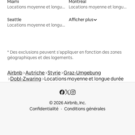
Miami
Montréal
Locations moyenne et longue durée
Locations moyenne et longue durée
Seattle
Afficher plus
Locations moyenne et longue durée
* Des exclusions peuvent s'appliquer en fonction des zones
géographiques et des logements.
Airbnb
Autriche
Styrie
Graz-Umgebung
Dobl-Zwaring
Locations moyenne et longue durée
© 2026 Airbnb, Inc.
Confidentialité
Conditions générales