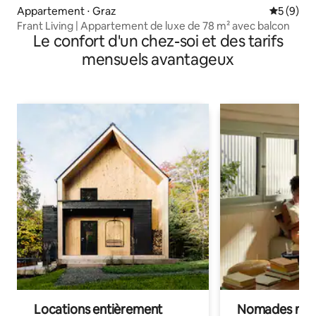
Appartement ⋅ Graz
Évaluatio
5 (9)
Frant Living | Appartement de luxe de 78 m² avec balcon
Le confort d'un chez-soi et des tarifs
mensuels avantageux
Locations entièrement
Nomades num