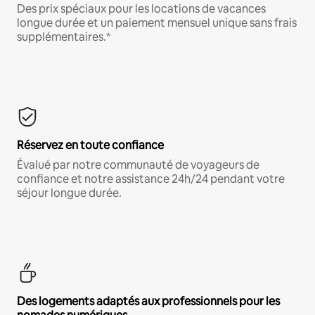
Des prix spéciaux pour les locations de vacances
longue durée et un paiement mensuel unique sans frais
supplémentaires.*
Réservez en toute confiance
Évalué par notre communauté de voyageurs de
confiance et notre assistance 24h/24 pendant votre
séjour longue durée.
Des logements adaptés aux professionnels pour les