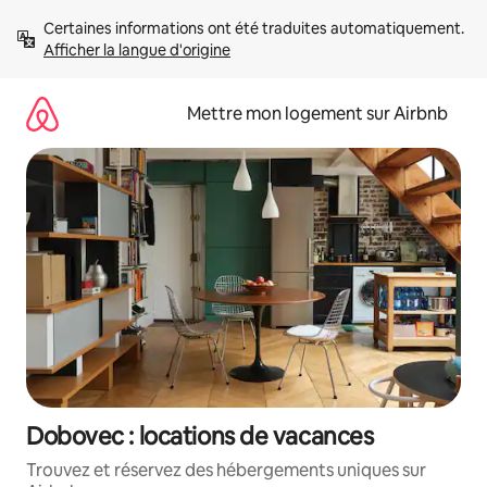
Aller
Certaines informations ont été traduites automatiquement. 
directement
Afficher la langue d'origine
au
contenu
Mettre mon logement sur Airbnb
Dobovec : locations de vacances
Trouvez et réservez des hébergements uniques sur