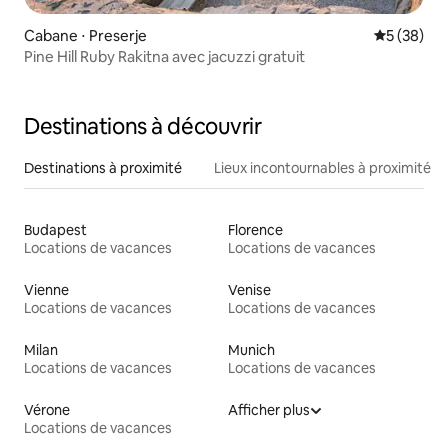
Cabane ⋅ Preserje
Évaluation
5 (38)
Pine Hill Ruby Rakitna avec jacuzzi gratuit
Destinations à découvrir
Destinations à proximité
Lieux incontournables à proximité
Budapest
Florence
Locations de vacances
Locations de vacances
Vienne
Venise
Locations de vacances
Locations de vacances
Milan
Munich
Locations de vacances
Locations de vacances
Vérone
Afficher plus
Locations de vacances