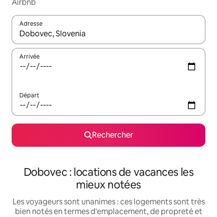
Airbnb
Adresse
Lorsque les résultats s'affichent, utilisez les flèches vers le hau
Arrivée
Départ
Rechercher
Dobovec : locations de vacances les
mieux notées
Les voyageurs sont unanimes : ces logements sont très
bien notés en termes d'emplacement, de propreté et