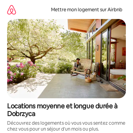
Aller
directement
Mettre mon logement sur Airbnb
au
contenu
Locations moyenne et longue durée à
Dobrzyca
Découvrez des logements où vous vous sentez comme
chez vous pour un séjour d'un mois ou plus.