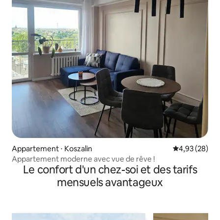
Appartement ⋅ Koszalin
Évaluation mo
4,93 (28)
Appartement moderne avec vue de rêve !
Le confort d'un chez-soi et des tarifs
mensuels avantageux