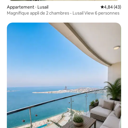
Appartement ⋅ Lusail
Évaluation mo
4,84 (43)
Magnifique appli de 2 chambres - Lusail View 6 personnes