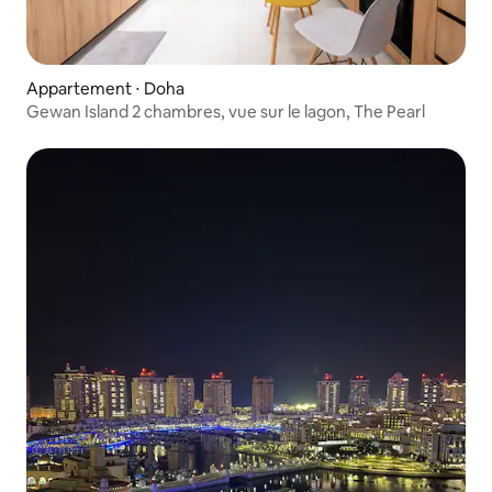
Appartement ⋅ Doha
Gewan Island 2 chambres, vue sur le lagon, The Pearl