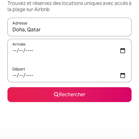
Trouvez et réservez des locations uniques avec accès à
la plage sur Airbnb
Adresse
Lorsque les résultats s'affichent, utilisez les flèches vers le hau
Arrivée
Départ
Rechercher