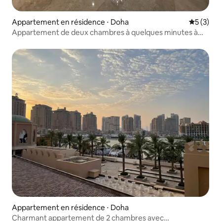
Appartement en résidence ⋅ Doha
Évaluatio
5 (3)
Appartement de deux chambres à quelques minutes à
pied du métro et des hôtels
Appartement en résidence ⋅ Doha
Charmant appartement de 2 chambres avec