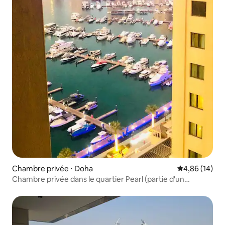
Chambre privée ⋅ Doha
Évaluation mo
4,86 (14)
Chambre privée dans le quartier Pearl (partie d'un
appartement) 14S