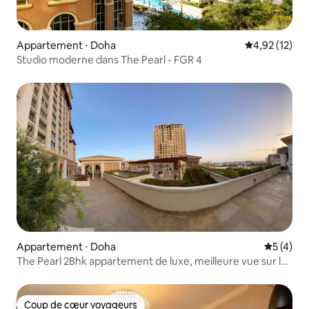
Appartement ⋅ Doha
Évaluation mo
4,92 (12)
Studio moderne dans The Pearl - FGR 4
Appartement ⋅ Doha
Évaluatio
5 (4)
The Pearl 2Bhk appartement de luxe, meilleure vue sur la
mosquée !
Coup de cœur voyageurs