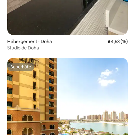
Hébergement ⋅ Doha
Évaluation mo
4,53 (15)
Studio de Doha
Superhôte
Superhôte