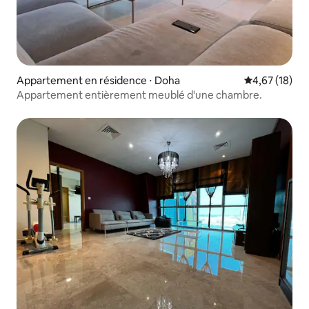
Appartement en résidence ⋅ Doha
Évaluation mo
4,67 (18)
Appartement entièrement meublé d'une chambre.