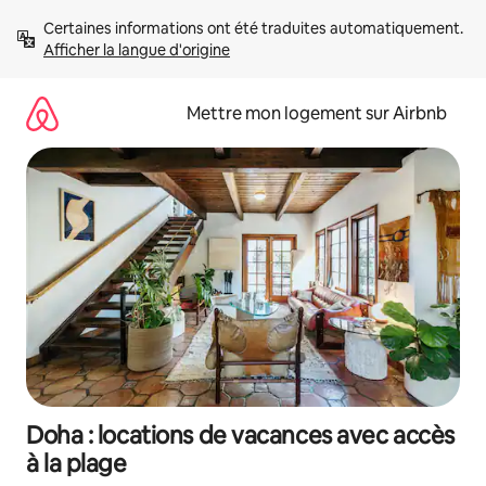
Aller
Certaines informations ont été traduites automatiquement. 
directement
Afficher la langue d'origine
au
contenu
Mettre mon logement sur Airbnb
Doha : locations de vacances avec accès
à la plage