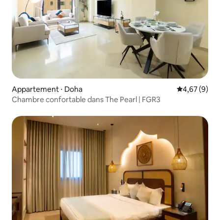
Appartement ⋅ Doha
Évaluation m
4,67 (9)
Chambre confortable dans The Pearl | FGR3