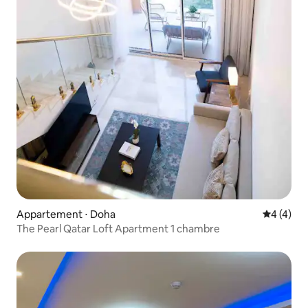
Appartement ⋅ Doha
Évaluatio
4 (4)
The Pearl Qatar Loft Apartment 1 chambre