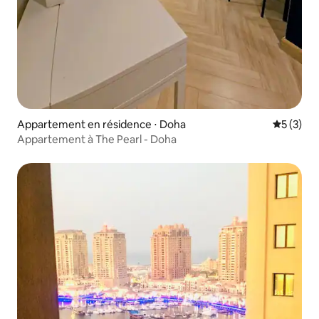
Appartement en résidence ⋅ Doha
Évaluatio
5 (3)
Appartement à The Pearl - Doha