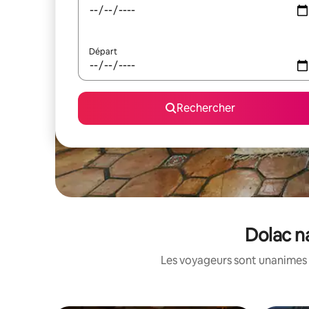
Départ
Rechercher
Dolac na
Les voyageurs sont unanimes 