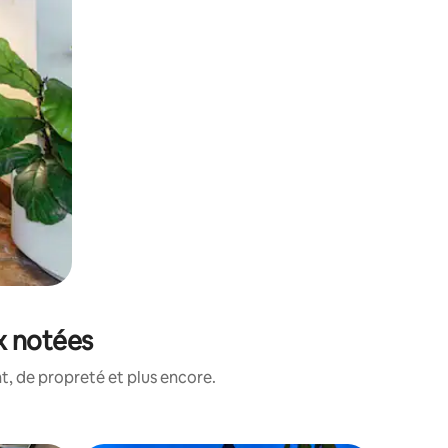
ux notées
, de propreté et plus encore.