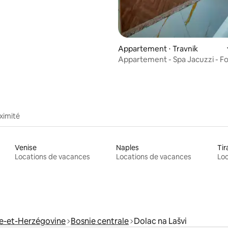
Appartement ⋅ Travnik
Appartement - Spa Jacuzzi - F
ximité
Venise
Naples
Tir
Locations de vacances
Locations de vacances
Loc
ie-et-Herzégovine
Bosnie centrale
Dolac na Lašvi