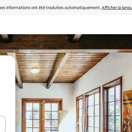
nes informations ont été traduites automatiquement. 
Afficher la lang
hes vers le haut et vers le bas pour les parcourir ou en appuyant et en fai