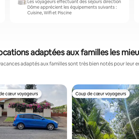
Les voyageurs effectuant des séjours direction
Dôme apprécient les équipements suivants :
Cuisine, Wifi et Piscine
ocations adaptées aux familles les mie
acances adaptés aux familles sont très bien notés pour leur e
de cœur voyageurs
Coup de cœur voyageurs
 cœur voyageurs les plus appréciés
Coup de cœur voyageurs