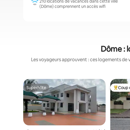
210 locations de vacances dans cette ville
(Dôme) comprennent un accès wifi
Dôme : l
Les voyageurs approuvent : ces logements de v
Superhôte
Coup 
Superhôte
Coups de