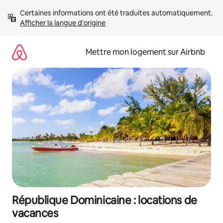
Aller
Certaines informations ont été traduites automatiquement. 
directement
Afficher la langue d'origine
au
contenu
Mettre mon logement sur Airbnb
République Dominicaine : locations de
vacances