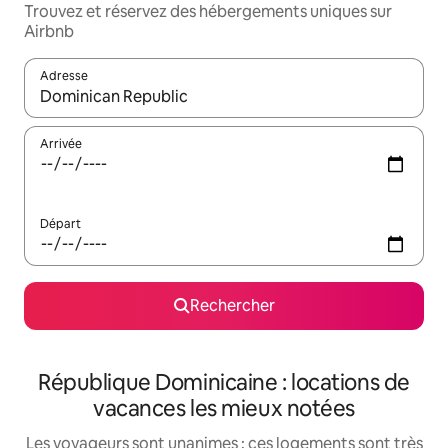
Trouvez et réservez des hébergements uniques sur
Airbnb
Adresse
Lorsque les résultats s'affichent, utilisez les flèches vers le hau
Arrivée
Départ
Rechercher
République Dominicaine : locations de
vacances les mieux notées
Les voyageurs sont unanimes : ces logements sont très