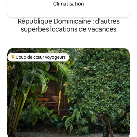
Climatisation
République Dominicaine : d'autres
superbes locations de vacances
Coup de cœur voyageurs
Coups de cœur voyageurs les plus appréciés