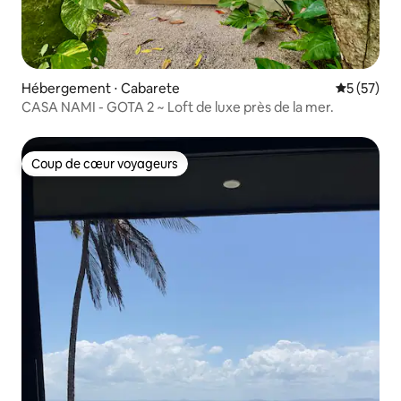
Hébergement ⋅ Cabarete
Évaluation
5 (57)
CASA NAMI - GOTA 2 ~ Loft de luxe près de la mer.
Coup de cœur voyageurs
Coup de cœur voyageurs