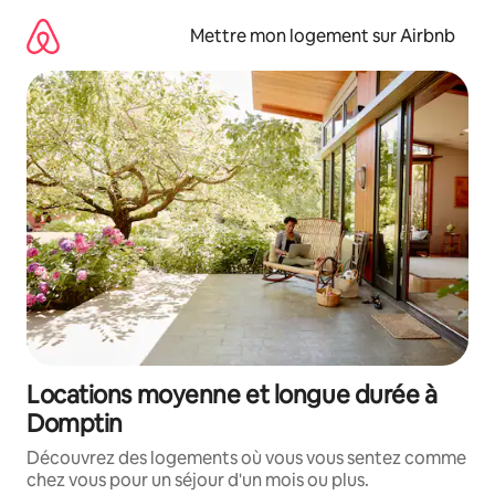
Aller
directement
Mettre mon logement sur Airbnb
au
contenu
Locations moyenne et longue durée à
Domptin
Découvrez des logements où vous vous sentez comme
chez vous pour un séjour d'un mois ou plus.