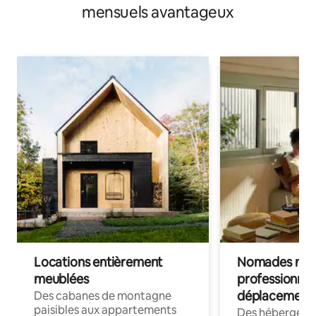
mensuels avantageux
Locations entièrement
Nomades num
meublées
professionnel
déplacement
Des cabanes de montagne
paisibles aux appartements
Des hébergem