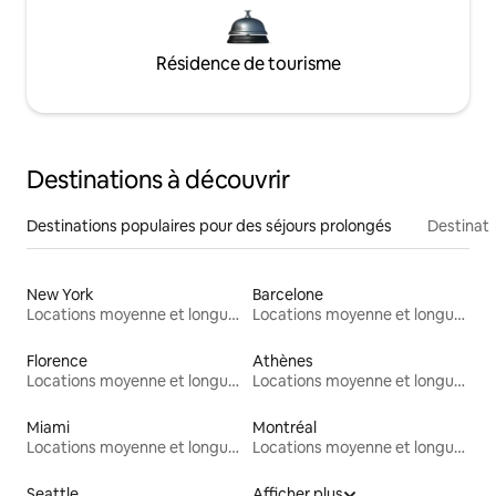
Résidence de tourisme
Destinations à découvrir
Destinations populaires pour des séjours prolongés
Destinati
New York
Barcelone
Locations moyenne et longue durée
Locations moyenne et longue durée
Florence
Athènes
Locations moyenne et longue durée
Locations moyenne et longue durée
Miami
Montréal
Locations moyenne et longue durée
Locations moyenne et longue durée
Seattle
Afficher plus