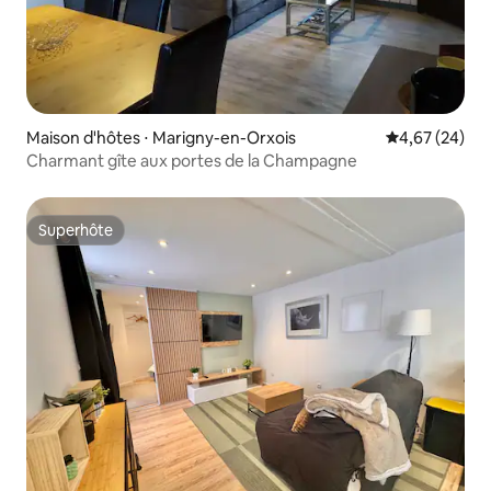
Maison d'hôtes ⋅ Marigny-en-Orxois
Évaluation mo
4,67 (24)
Charmant gîte aux portes de la Champagne
Superhôte
Superhôte