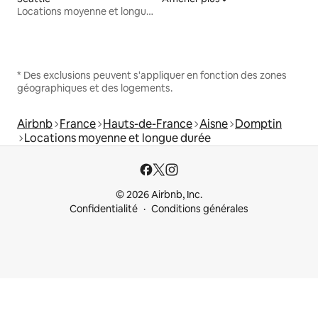
Locations moyenne et longue durée
* Des exclusions peuvent s'appliquer en fonction des zones
géographiques et des logements.
Airbnb
France
Hauts-de-France
Aisne
Domptin
Locations moyenne et longue durée
© 2026 Airbnb, Inc.
Confidentialité
Conditions générales