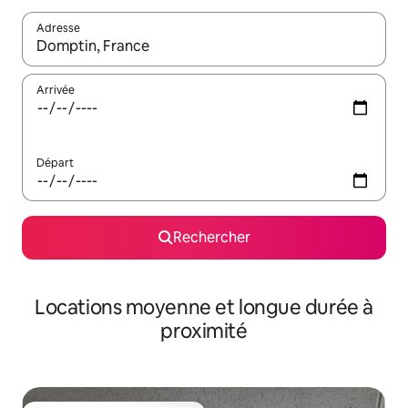
Adresse
Lorsque les résultats s'affichent, utilisez les flèches vers le hau
Arrivée
Départ
Rechercher
Locations moyenne et longue durée à
proximité