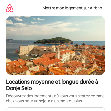
Aller
directement
Mettre mon logement sur Airbnb
au
contenu
Locations moyenne et longue durée à
Donje Selo
Découvrez des logements où vous vous sentez comme
chez vous pour un séjour d'un mois ou plus.