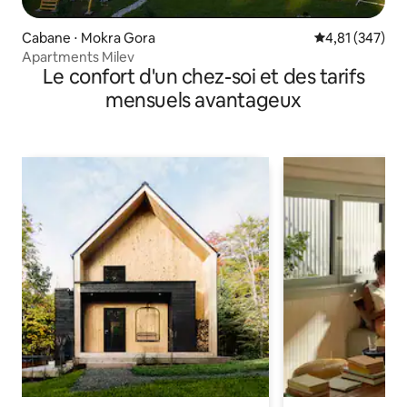
Cabane ⋅ Mokra Gora
Évaluation moy
4,81 (347)
Apartments Milev
Le confort d'un chez-soi et des tarifs
mensuels avantageux