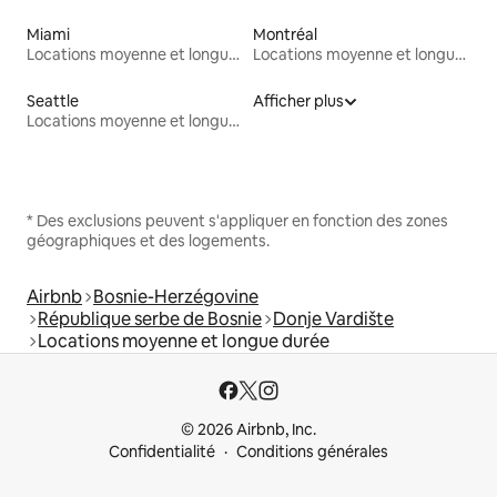
Miami
Montréal
Locations moyenne et longue durée
Locations moyenne et longue durée
Seattle
Afficher plus
Locations moyenne et longue durée
* Des exclusions peuvent s'appliquer en fonction des zones
géographiques et des logements.
Airbnb
Bosnie-Herzégovine
République serbe de Bosnie
Donje Vardište
Locations moyenne et longue durée
© 2026 Airbnb, Inc.
Confidentialité
Conditions générales