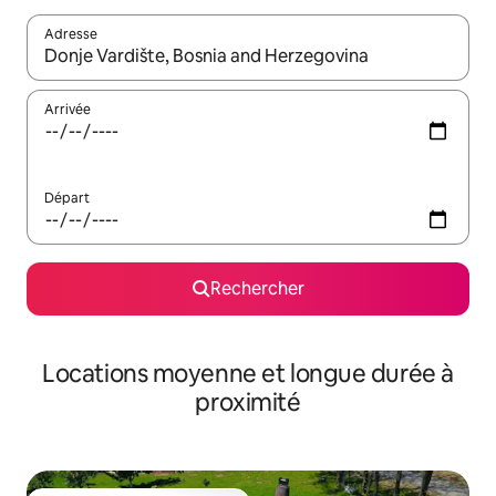
Adresse
Lorsque les résultats s'affichent, utilisez les flèches vers le hau
Arrivée
Départ
Rechercher
Locations moyenne et longue durée à
proximité