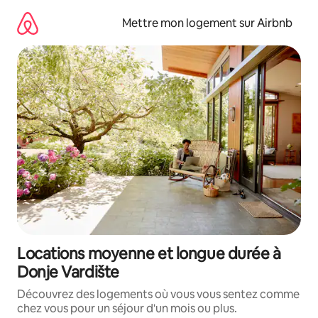
Aller
directement
Mettre mon logement sur Airbnb
au
contenu
Locations moyenne et longue durée à
Donje Vardište
Découvrez des logements où vous vous sentez comme
chez vous pour un séjour d'un mois ou plus.