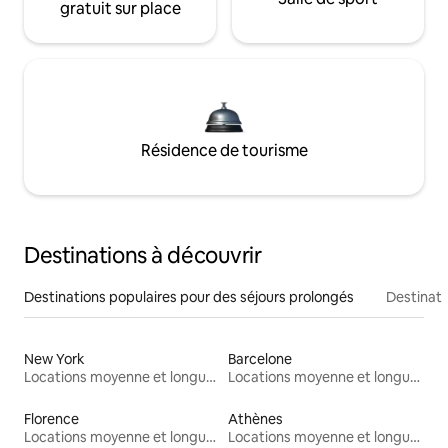
gratuit sur place
Résidence de tourisme
Destinations à découvrir
Destinations populaires pour des séjours prolongés
Destinati
New York
Barcelone
Locations moyenne et longue durée
Locations moyenne et longue durée
Florence
Athènes
Locations moyenne et longue durée
Locations moyenne et longue durée