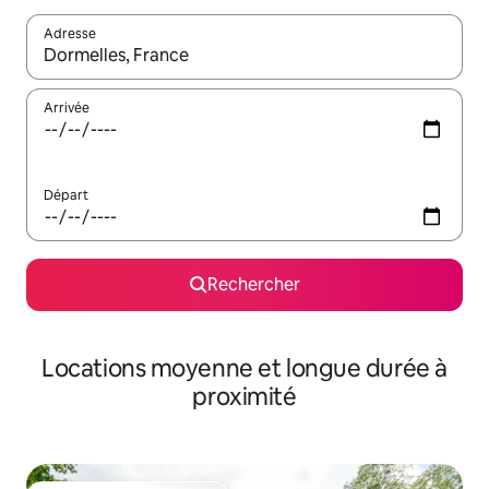
Adresse
Lorsque les résultats s'affichent, utilisez les flèches vers le hau
Arrivée
Départ
Rechercher
Locations moyenne et longue durée à
proximité