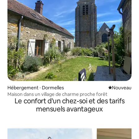
Hébergement ⋅ Dormelles
Nouvel hébe
Nouveau
Maison dans un village de charme proche forêt
Le confort d'un chez-soi et des tarifs
mensuels avantageux