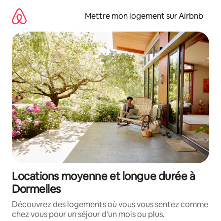
Aller
directement
Mettre mon logement sur Airbnb
au
contenu
Locations moyenne et longue durée à
Dormelles
Découvrez des logements où vous vous sentez comme
chez vous pour un séjour d'un mois ou plus.