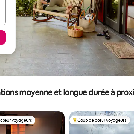
tions moyenne et longue durée à prox
 cœur voyageurs
Coup de cœur voyageurs
 cœur voyageurs
Coups de cœur voyageurs les p