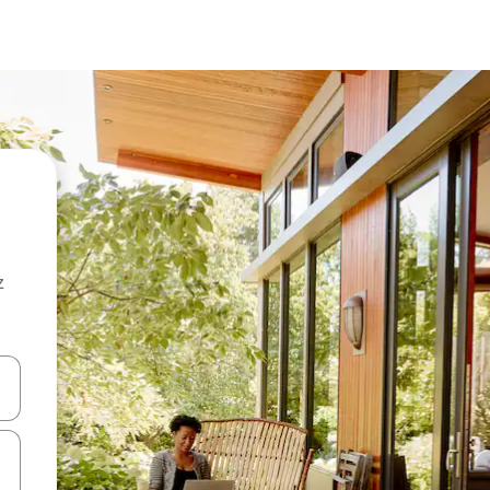
z
hes vers le haut et vers le bas pour les parcourir ou en appuyant et en fai