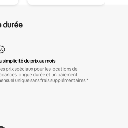
e durée
a simplicité du prix au mois
es prix spéciaux pour les locations de
acances longue durée et un paiement
ensuel unique sans frais supplémentaires.*