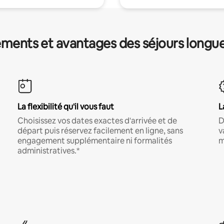
ments et avantages des séjours longu
La flexibilité qu'il vous faut
L
Choisissez vos dates exactes d'arrivée et de
D
départ puis réservez facilement en ligne, sans
v
engagement supplémentaire ni formalités
m
administratives.*