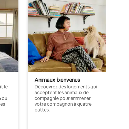
Animaux bienvenus
t le
Découvrez des logements qui
acceptent les animaux de
e ou
compagnie pour emmener
ces
votre compagnon à quatre
pattes.
.