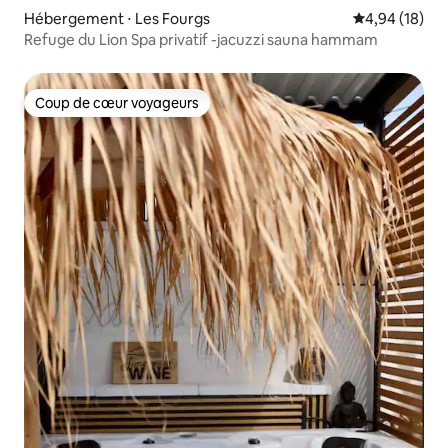
Hébergement ⋅ Les Fourgs
Évaluation mo
4,94 (18)
Refuge du Lion Spa privatif -jacuzzi sauna hammam
Coup de cœur voyageurs
Coup de cœur voyageurs