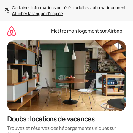
Aller
Certaines informations ont été traduites automatiquement. 
directement
Afficher la langue d'origine
au
contenu
Mettre mon logement sur Airbnb
Doubs : locations de vacances
Trouvez et réservez des hébergements uniques sur