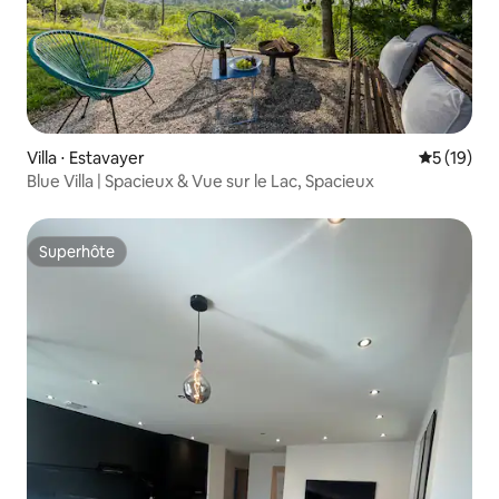
Villa ⋅ Estavayer
Évaluation
5 (19)
Blue Villa | Spacieux & Vue sur le Lac, Spacieux
Superhôte
Superhôte