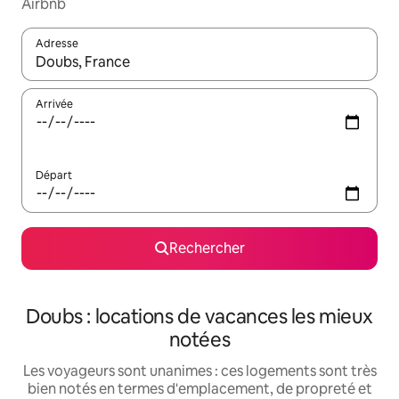
Airbnb
Adresse
Lorsque les résultats s'affichent, utilisez les flèches vers le hau
Arrivée
Départ
Rechercher
Doubs : locations de vacances les mieux
notées
Les voyageurs sont unanimes : ces logements sont très
bien notés en termes d'emplacement, de propreté et