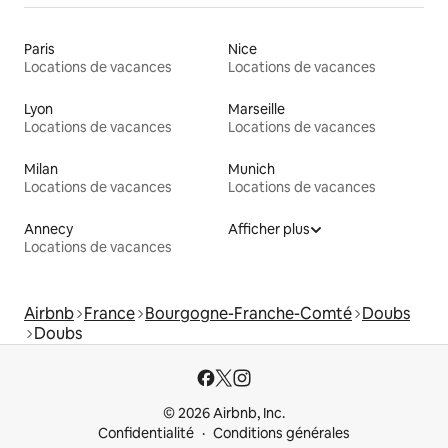
Paris
Nice
Locations de vacances
Locations de vacances
Lyon
Marseille
Locations de vacances
Locations de vacances
Milan
Munich
Locations de vacances
Locations de vacances
Annecy
Afficher plus
Locations de vacances
Airbnb
France
Bourgogne-Franche-Comté
Doubs
Doubs
© 2026 Airbnb, Inc.
Confidentialité
Conditions générales