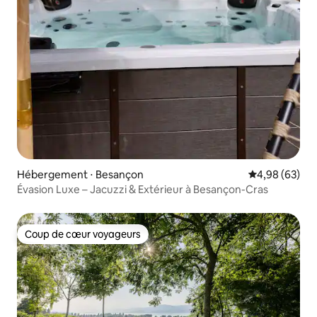
Hébergement ⋅ Besançon
Évaluation mo
4,98 (63)
Évasion Luxe – Jacuzzi & Extérieur à Besançon-Cras
Coup de cœur voyageurs
Coup de cœur voyageurs