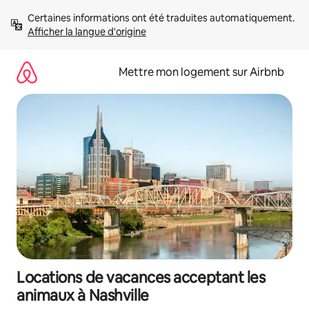
Aller
Certaines informations ont été traduites automatiquement. 
directement
Afficher la langue d'origine
au
contenu
Mettre mon logement sur Airbnb
Locations de vacances acceptant les
animaux à Nashville