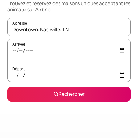
Trouvez et réservez des maisons uniques acceptant les
animaux sur Airbnb
Adresse
Lorsque les résultats s'affichent, utilisez les flèches vers le hau
Arrivée
Départ
Rechercher