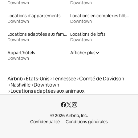
Downtown
Downtown
Locations d'appartements
Locations en complexes hôteliers
Downtown
Downtown
Locations adaptées aux familles
Locations de lofts
Downtown
Downtown
Appart'hôtels
Afficher plus
Downtown
Airbnb
États-Unis
Tennessee
Comté de Davidson
Nashville
Downtown
Locations adaptées aux animaux
© 2026 Airbnb, Inc.
Confidentialité
Conditions générales