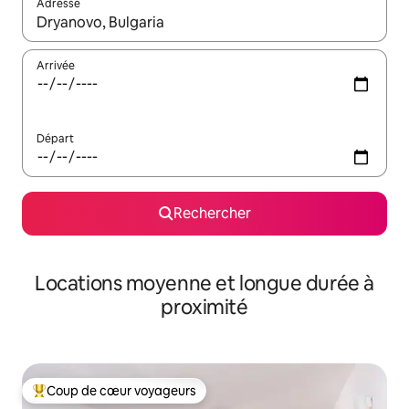
Adresse
Lorsque les résultats s'affichent, utilisez les flèches vers le hau
Arrivée
Départ
Rechercher
Locations moyenne et longue durée à
proximité
Coup de cœur voyageurs
Coups de cœur voyageurs les plus appréciés