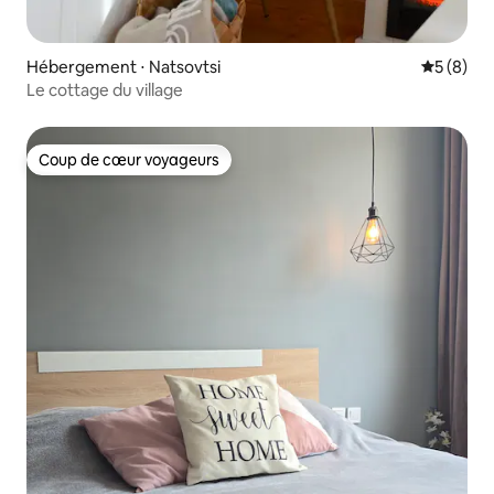
Hébergement ⋅ Natsovtsi
Évaluatio
5 (8)
Le cottage du village
Coup de cœur voyageurs
Coup de cœur voyageurs