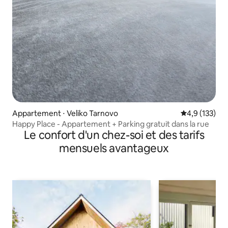
Appartement ⋅ Veliko Tarnovo
Évaluation mo
4,9 (133)
Happy Place - Appartement + Parking gratuit dans la rue
Le confort d'un chez-soi et des tarifs
mensuels avantageux