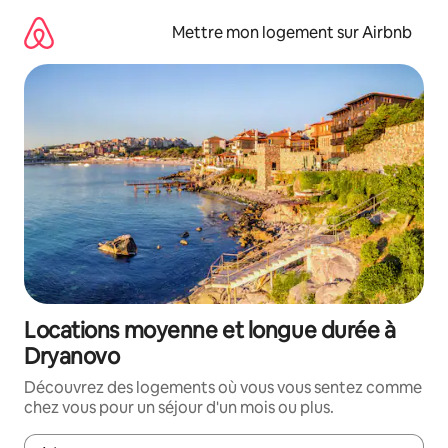
Aller
directement
Mettre mon logement sur Airbnb
au
contenu
Locations moyenne et longue durée à
Dryanovo
Découvrez des logements où vous vous sentez comme
chez vous pour un séjour d'un mois ou plus.