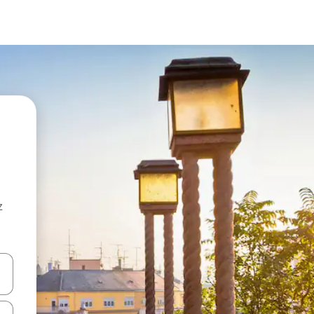
z
hes vers le haut et vers le bas pour les parcourir ou en appuyant et en fai