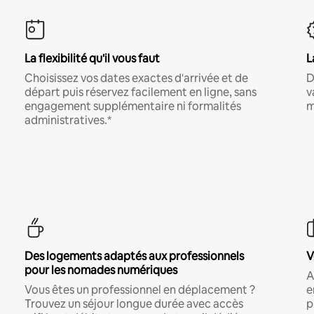
La flexibilité qu'il vous faut
L
Choisissez vos dates exactes d'arrivée et de
D
départ puis réservez facilement en ligne, sans
v
engagement supplémentaire ni formalités
m
administratives.*
Des logements adaptés aux professionnels
V
pour les nomades numériques
A
Vous êtes un professionnel en déplacement ?
e
Trouvez un séjour longue durée avec accès
p