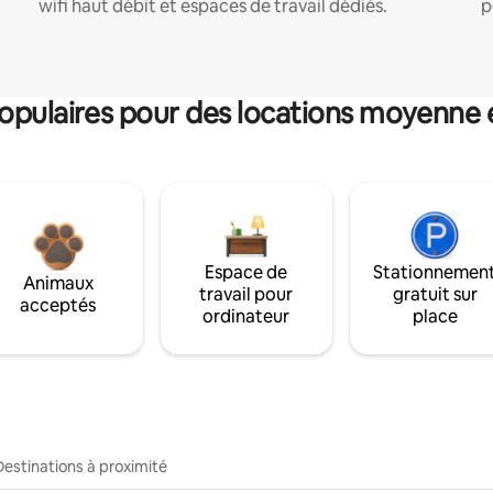
wifi haut débit et espaces de travail dédiés.
p
pulaires pour des locations moyenne 
Espace de
Stationnemen
Animaux
travail pour
gratuit sur
acceptés
ordinateur
place
Destinations à proximité