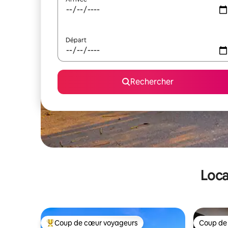
Départ
Rechercher
Loca
Coup de cœur voyageurs
Coup de
Coups de cœur voyageurs les plus appréciés
Coup de