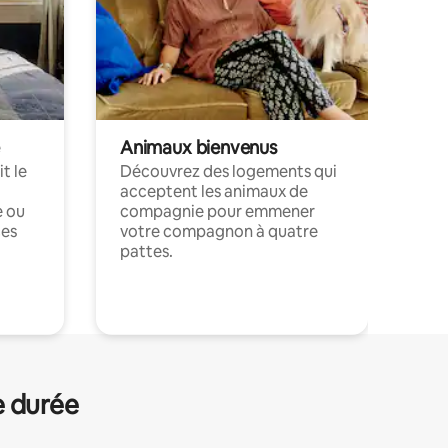
Animaux bienvenus
t le
Découvrez des logements qui
acceptent les animaux de
e ou
compagnie pour emmener
ces
votre compagnon à quatre
pattes.
.
e durée