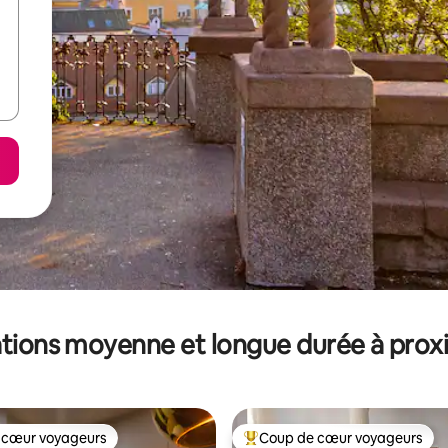
tions moyenne et longue durée à prox
 cœur voyageurs
Coup de cœur voyageurs
 cœur voyageurs
Coups de cœur voyageurs les p