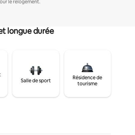
our le relogement.
et longue durée
t
Résidence de
Salle de sport
tourisme