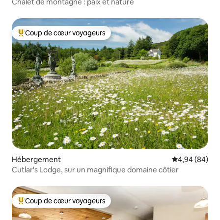
Chalet de montagne : paix et nature
Coup de cœur voyageurs
Coups de cœur voyageurs les plus appréciés
Hébergement
Évaluation mo
4,94 (84)
Cutlar's Lodge, sur un magnifique domaine côtier
Coup de cœur voyageurs
Coups de cœur voyageurs les plus appréciés