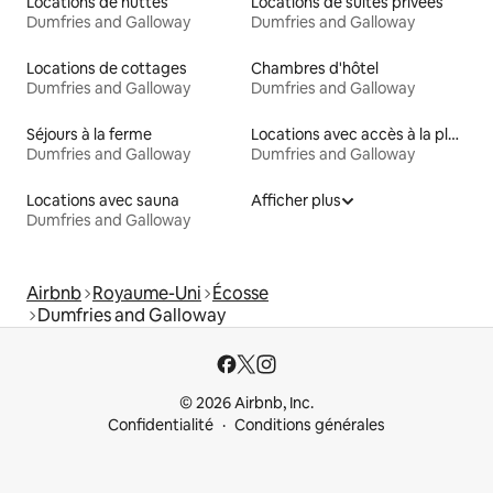
Locations de huttes
Locations de suites privées
Dumfries and Galloway
Dumfries and Galloway
Locations de cottages
Chambres d'hôtel
Dumfries and Galloway
Dumfries and Galloway
Séjours à la ferme
Locations avec accès à la plage
Dumfries and Galloway
Dumfries and Galloway
Locations avec sauna
Afficher plus
Dumfries and Galloway
Airbnb
Royaume-Uni
Écosse
Dumfries and Galloway
© 2026 Airbnb, Inc.
Confidentialité
Conditions générales