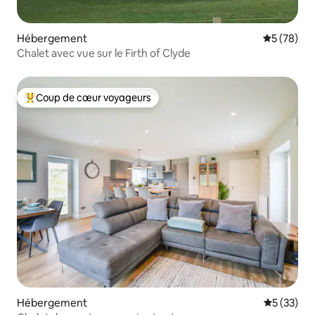
Hébergement
Évaluation
5 (78)
Chalet avec vue sur le Firth of Clyde
Coup de cœur voyageurs
Coups de cœur voyageurs les plus appréciés
Hébergement
Évaluation
5 (33)