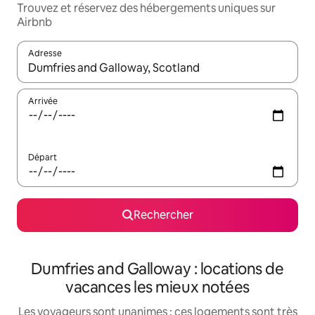
Trouvez et réservez des hébergements uniques sur
Airbnb
Adresse
Lorsque les résultats s'affichent, utilisez les flèches vers le hau
Arrivée
Départ
Rechercher
Dumfries and Galloway : locations de
vacances les mieux notées
Les voyageurs sont unanimes : ces logements sont très