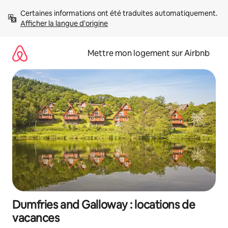
Aller
Certaines informations ont été traduites automatiquement. 
directement
Afficher la langue d'origine
au
contenu
Mettre mon logement sur Airbnb
Dumfries and Galloway : locations de
vacances