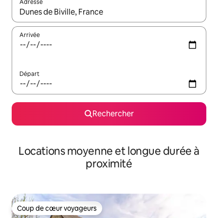
Adresse
Lorsque les résultats s'affichent, utilisez les flèches vers le hau
Arrivée
Départ
Rechercher
Locations moyenne et longue durée à
proximité
Coup de cœur voyageurs
Coup de cœur voyageurs