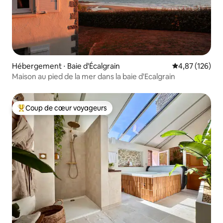
Hébergement ⋅ Baie d'Écalgrain
Évaluation moy
4,87 (126)
Maison au pied de la mer dans la baie d'Ecalgrain
Coup de cœur voyageurs
Coups de cœur voyageurs les plus appréciés