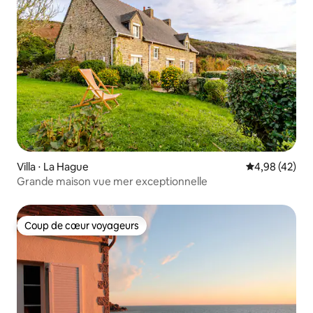
Villa ⋅ La Hague
Évaluation mo
4,98 (42)
Grande maison vue mer exceptionnelle
Coup de cœur voyageurs
Coup de cœur voyageurs