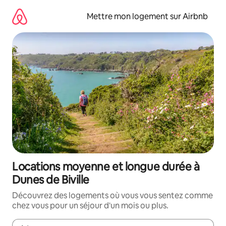
Aller
directement
Mettre mon logement sur Airbnb
au
contenu
Locations moyenne et longue durée à
Dunes de Biville
Découvrez des logements où vous vous sentez comme
chez vous pour un séjour d'un mois ou plus.