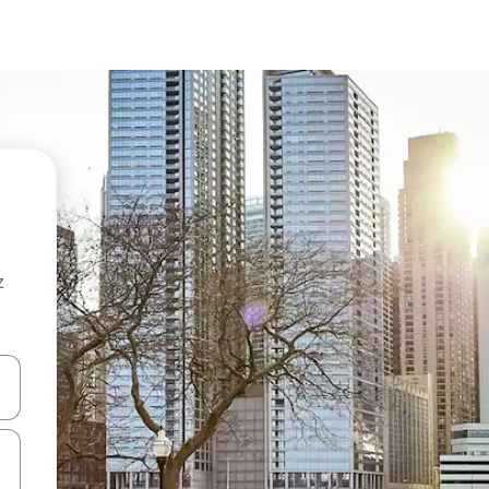
z
hes vers le haut et vers le bas pour les parcourir ou en appuyant et en fai