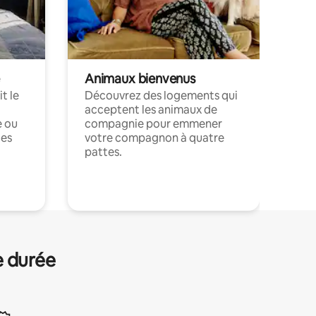
Animaux bienvenus
t le
Découvrez des logements qui
acceptent les animaux de
e ou
compagnie pour emmener
ces
votre compagnon à quatre
pattes.
.
e durée