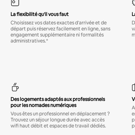
La flexibilité qu'il vous faut
L
Choisissez vos dates exactes d'arrivée et de
D
départ puis réservez facilement en ligne, sans
v
engagement supplémentaire ni formalités
m
administratives.*
Des logements adaptés aux professionnels
V
pour les nomades numériques
A
Vous êtes un professionnel en déplacement ?
e
Trouvez un séjour longue durée avec accès
p
wifi haut débit et espaces de travail dédiés.
p