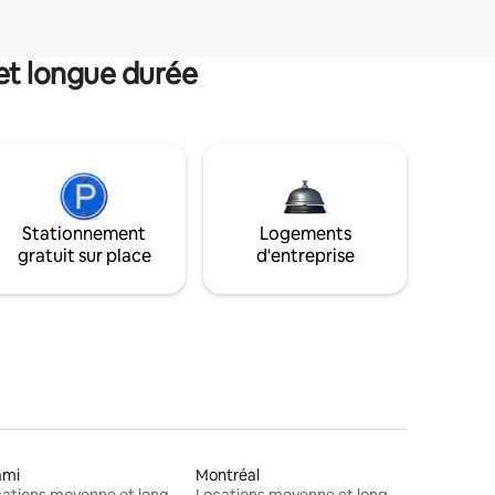
et longue durée
Stationnement
Logements
gratuit sur place
d'entreprise
ami
Montréal
Locations moyenne et longue durée
Locations moyenne et longue durée