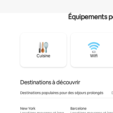
Équipements po
Cuisine
Wifi
Destinations à découvrir
Destinations populaires pour des séjours prolongés
New York
Barcelone
Locations moyenne et longue durée