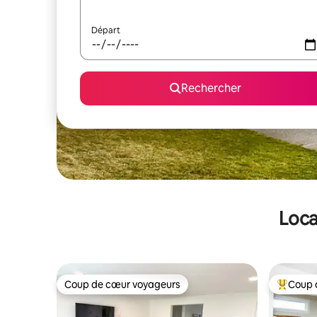
Départ
Rechercher
Loca
Coup de cœur voyageurs
Coup 
Coup de cœur voyageurs
Coups de