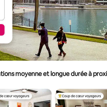
tions moyenne et longue durée à prox
de cœur voyageurs
Coup de cœur voyageurs
 cœur voyageurs les plus appréciés
Coups de cœur voyageurs les p