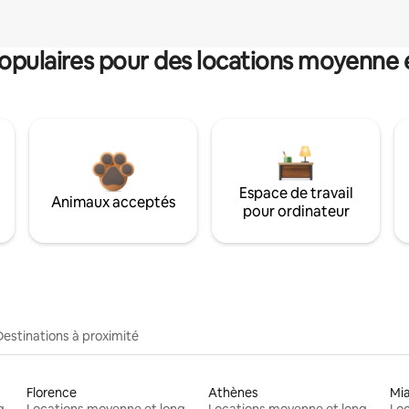
pulaires pour des locations moyenne 
Espace de travail
Animaux acceptés
pour ordinateur
Destinations à proximité
Florence
Athènes
Mi
Locations moyenne et longue durée
Locations moyenne et longue durée
Locations moyenne et longue durée