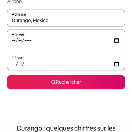
Airbnb
Adresse
Lorsque les résultats s'affichent, utilisez les flèches vers le hau
Arrivée
Départ
Rechercher
Durango : quelques chiffres sur les