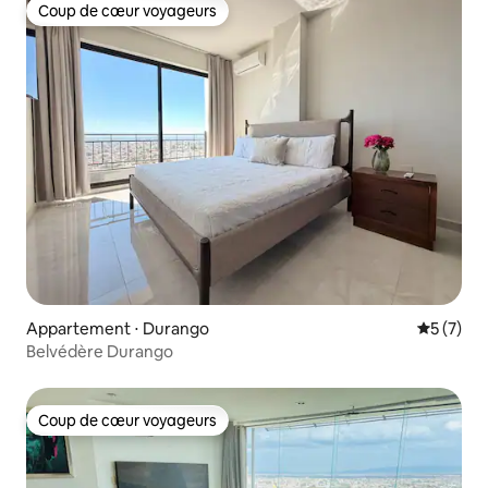
Coup de cœur voyageurs
Coup de cœur voyageurs
Appartement ⋅ Durango
Évaluatio
5 (7)
Belvédère Durango
Coup de cœur voyageurs
Coup de cœur voyageurs