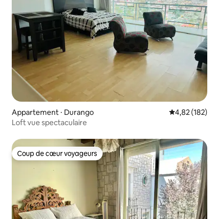
Appartement ⋅ Durango
Évaluation moy
4,82 (182)
Loft vue spectaculaire
Coup de cœur voyageurs
Coup de cœur voyageurs