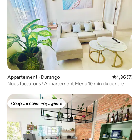
Appartement ⋅ Durango
Évaluation m
4,86 (7)
Nous facturons ! Appartement Mer à 10 min du centre
Coup de cœur voyageurs
Coup de cœur voyageurs