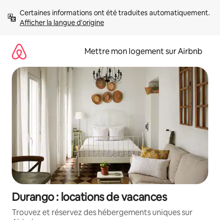
Aller
Certaines informations ont été traduites automatiquement. 
directement
Afficher la langue d'origine
au
contenu
Mettre mon logement sur Airbnb
Durango : locations de vacances
Trouvez et réservez des hébergements uniques sur