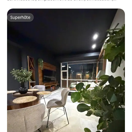
design et art
Superhôte
Superhôte