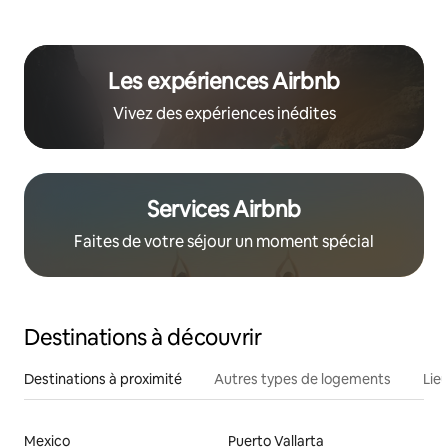
Les expériences Airbnb
Vivez des expériences inédites
Services Airbnb
Faites de votre séjour un moment spécial
Destinations à découvrir
Destinations à proximité
Autres types de logements
Lie
Mexico
Puerto Vallarta