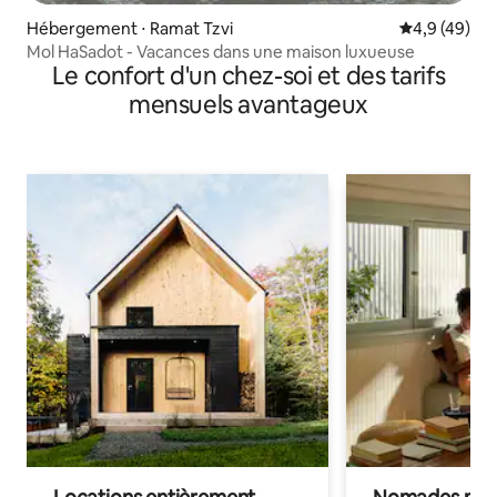
Hébergement ⋅ Ramat Tzvi
Évaluation m
4,9 (49)
Mol HaSadot - Vacances dans une maison luxueuse
Le confort d'un chez-soi et des tarifs
mensuels avantageux