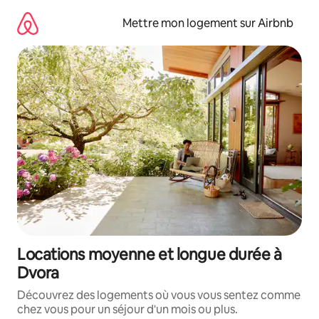
Aller
directement
Mettre mon logement sur Airbnb
au
contenu
Locations moyenne et longue durée à
Dvora
Découvrez des logements où vous vous sentez comme
chez vous pour un séjour d'un mois ou plus.