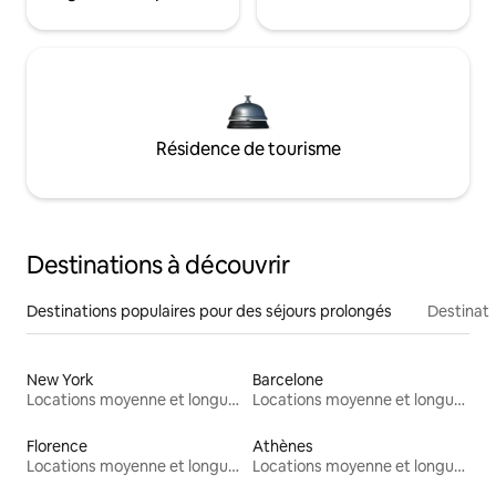
Résidence de tourisme
Destinations à découvrir
Destinations populaires pour des séjours prolongés
Destinati
New York
Barcelone
Locations moyenne et longue durée
Locations moyenne et longue durée
Florence
Athènes
Locations moyenne et longue durée
Locations moyenne et longue durée