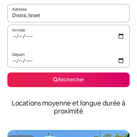
Adresse
Lorsque les résultats s'affichent, utilisez les flèches vers le hau
Arrivée
Départ
Rechercher
Locations moyenne et longue durée à
proximité