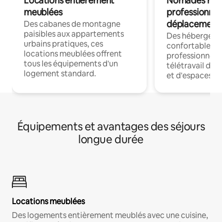
Locations entièrement
Nomades num
meublées
professionnel
déplacement
Des cabanes de montagne
paisibles aux appartements
Des hébergem
urbains pratiques, ces
confortables p
locations meublées offrent
professionnels
tous les équipements d'un
télétravail dis
logement standard.
et d'espaces de
Équipements et avantages des séjours
longue durée
Locations meublées
Des logements entièrement meublés avec une cuisine,