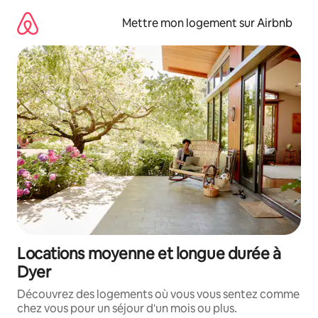
Aller
directement
Mettre mon logement sur Airbnb
au
contenu
Locations moyenne et longue durée à
Dyer
Découvrez des logements où vous vous sentez comme
chez vous pour un séjour d'un mois ou plus.