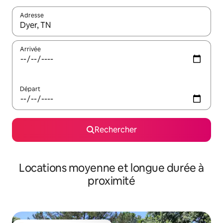
Adresse
Lorsque les résultats s'affichent, utilisez les flèches vers le hau
Arrivée
Départ
Rechercher
Locations moyenne et longue durée à
proximité