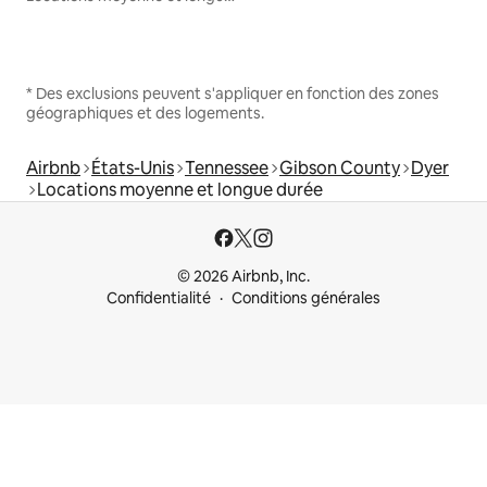
* Des exclusions peuvent s'appliquer en fonction des zones
géographiques et des logements.
Airbnb
États-Unis
Tennessee
Gibson County
Dyer
Locations moyenne et longue durée
© 2026 Airbnb, Inc.
Confidentialité
Conditions générales