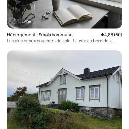
Hébergement ⋅ Smøla kommune
Évaluation mo
4,88 (60)
Les plus beaux couchers de soleil ! Juste au bord de la
mer.