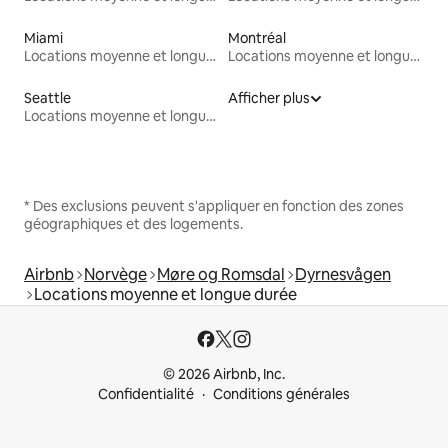
Miami
Montréal
Locations moyenne et longue durée
Locations moyenne et longue durée
Seattle
Afficher plus
Locations moyenne et longue durée
* Des exclusions peuvent s'appliquer en fonction des zones
géographiques et des logements.
Airbnb
Norvège
Møre og Romsdal
Dyrnesvågen
Locations moyenne et longue durée
© 2026 Airbnb, Inc.
Confidentialité
Conditions générales