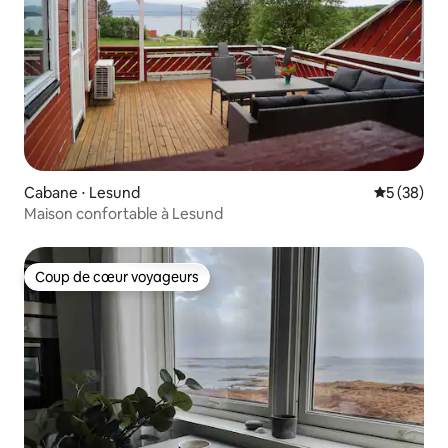
Cabane ⋅ Lesund
Évaluation
5 (38)
Maison confortable à Lesund
Coup de cœur voyageurs
Coup de cœur voyageurs