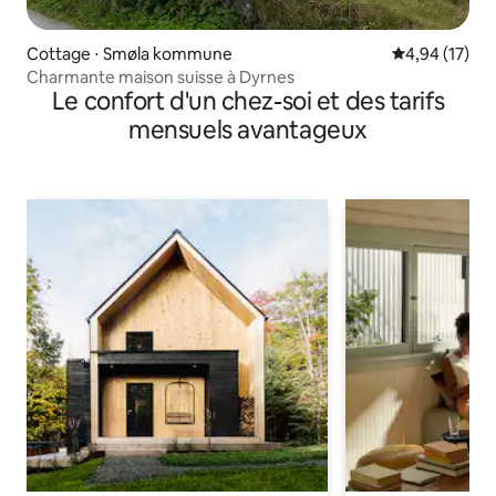
Cottage ⋅ Smøla kommune
Évaluation mo
4,94 (17)
Charmante maison suisse à Dyrnes
Le confort d'un chez-soi et des tarifs
mensuels avantageux