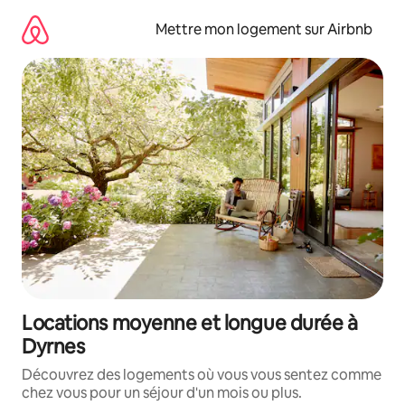
Aller
directement
Mettre mon logement sur Airbnb
au
contenu
Locations moyenne et longue durée à
Dyrnes
Découvrez des logements où vous vous sentez comme
chez vous pour un séjour d'un mois ou plus.