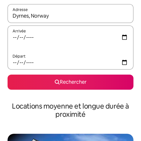
Adresse
Lorsque les résultats s'affichent, utilisez les flèches vers le hau
Arrivée
Départ
Rechercher
Locations moyenne et longue durée à
proximité