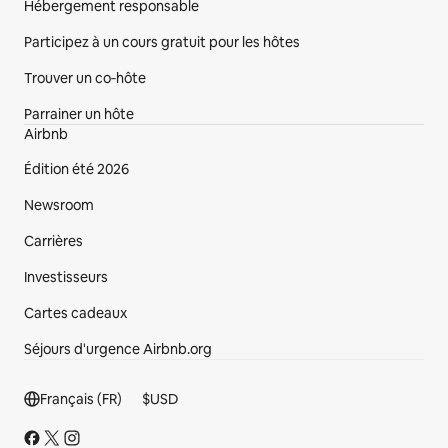
Hébergement responsable
Participez à un cours gratuit pour les hôtes
Trouver un co‑hôte
Parrainer un hôte
Airbnb
Édition été 2026
Newsroom
Carrières
Investisseurs
Cartes cadeaux
Séjours d'urgence Airbnb.org
Section de pied de page
Français (FR)
$
USD