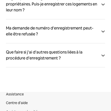
propriétaires. Puis-je enregistrer ces logements en
leur nom ?
Ma demande de numéro d’enregistrement peut-
elle être refusée ?
Que faire si j’ai d’autres questions liées à la
procédure d’enregistrement ?
Assistance
Pied de page du site
Centre d'aide