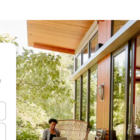
z
hes vers le haut et vers le bas pour les parcourir ou en appuyant et en fai