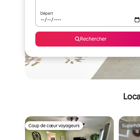
Départ
Rechercher
Loca
Coup de cœur voyageurs
Superhô
Coup de cœur voyageurs
Superhô