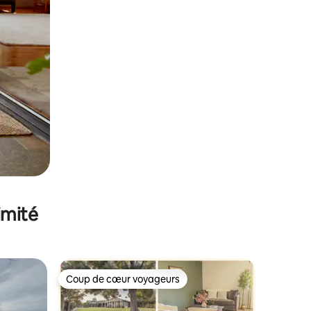
imité
Coup de cœur voyageurs
Coup de cœur voyageurs