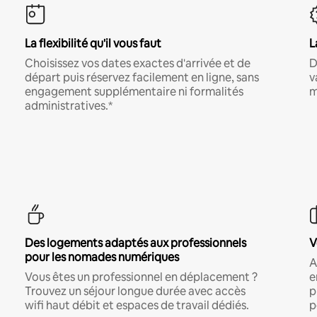
La flexibilité qu'il vous faut
L
Choisissez vos dates exactes d'arrivée et de
D
départ puis réservez facilement en ligne, sans
v
engagement supplémentaire ni formalités
m
administratives.*
Des logements adaptés aux professionnels
V
pour les nomades numériques
A
Vous êtes un professionnel en déplacement ?
e
Trouvez un séjour longue durée avec accès
p
wifi haut débit et espaces de travail dédiés.
p