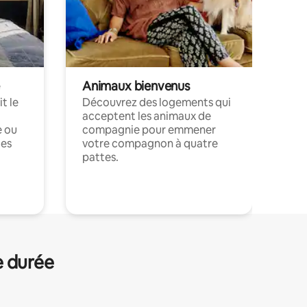
Animaux bienvenus
t le
Découvrez des logements qui
acceptent les animaux de
e ou
compagnie pour emmener
ces
votre compagnon à quatre
pattes.
.
e durée