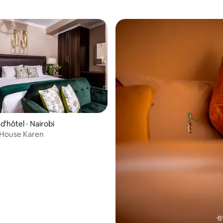
'hôtel ⋅ Nairobi
 House Karen