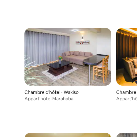
Chambre d'hôtel ⋅ Wakiso
Chambre d
Appart'hôtel Marahaba
Appart'hô
pourrez v