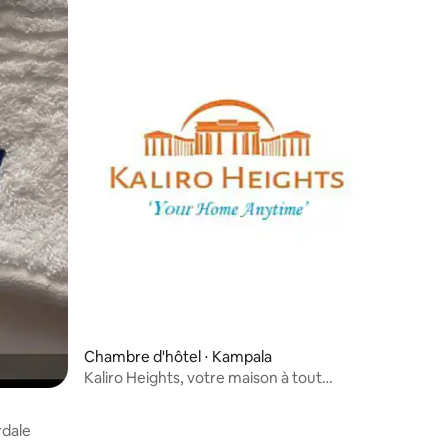
Chambre d'hôtel ⋅ Kampala
Kaliro Heights, votre maison à tout
moment
rdale