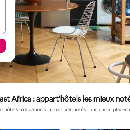
ast Africa : appart'hôtels les mieux not
'hôtels en location sont très bien notés pour leur emplaceme