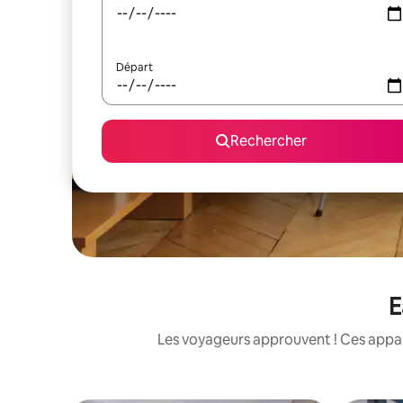
Départ
Rechercher
E
Les voyageurs approuvent ! Ces appart