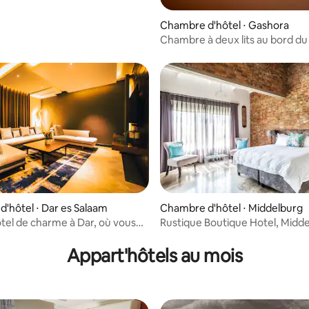
Chambre d'hôtel ⋅ Gashora
Chambre à deux lits au bord du 
Gashora
'hôtel ⋅ Dar es Salaam
Chambre d'hôtel ⋅ Middelburg
tel de charme à Dar, où vous
Rustique Boutique Hotel, Midde
ous ressourcer
Mpumalanga
Appart'hôtels au mois